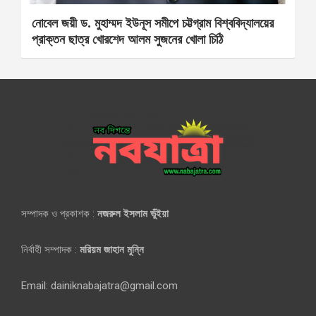
নোবেল জয়ী ড. মুহাম্মদ ইউনূস সমীপে চট্টগ্রাম বিশ্ববিদ্যালয়ের
প্রাক্তন ছাত্র খোরশেদ আলম সুজনের খোলা চিঠি
সম্পাদক ও প্রকাশক :
নজরুল ইসলাম ভুঁইয়া
নির্বাহী সম্পাদক :
মরিয়ম জাহান মুন্নি
Email: dainiknabajatra@gmail.com