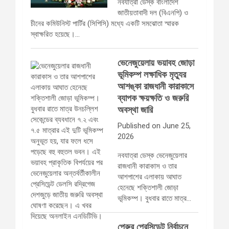
নবযাত্রা ডেস্ক বাংলাদেশ
জাতীয়তাবাদী দল (বিএনপি) ও
চীনের কমিউনিস্ট পার্টির (সিপিসি) মধ্যে একটি সমঝোতা স্মারক
স্বাক্ষরিত হয়েছে।…
ভেনেজুয়েলায় ভয়াবহ জোড়া
ভূমিকম্প লক্ষাধিক মৃত্যুর
আশঙ্কা রাজধানী কারাকাসে
ব্যাপক ক্ষয়ক্ষতি ও জরুরি
অবস্থা জারি
Published on June 25,
2026
নবযাত্রা ডেস্ক ভেনেজুয়েলার
রাজধানী কারাকাস ও তার
আশপাশের এলাকায় আঘাত
হেনেছে শক্তিশালী জোড়া
ভূমিকম্প। বুধবার রাতে মাত্র…
পেরুর প্রেসিডেন্ট নির্বাচনে