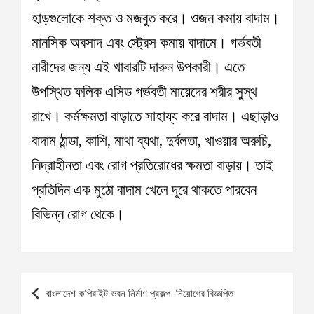
হাড়গুলোকে শক্ত ও মজবুত করে। ওজন কমায় বাদাম।
মানসিক অবসাদ এবং স্ট্রেস কমায় বাদামে। গর্ভবতী
নারীদের জন্য এই খাবারটি দারুন উপকারী। এতে
উপস্থিত ফলিক এসিড গর্ভবতী মায়েদের শরীর সুস্থ
রাখে। কর্মক্ষমতা বাড়াতে সাহায্য করে বাদাম। এছাড়াও
বাদাম ঠান্ডা, কাশি, মাথা ব্যথা, দুর্বলতা, খাওয়ার অরুচি,
নিদ্রাহীনতা এবং রোগ প্রতিরোধের ক্ষমতা বাড়ায়। তাই
প্রতিদিন এক মুঠো বাদাম খেলে দূরে থাকতে পারবেন
বিভিন্ন রোগ থেকে।
Post
বাংলাদেশ কপিরাইট ভবন নির্মাণ প্রকল্প নিয়োগের বিজ্ঞপ্তি
navigation