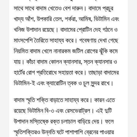
সাথে সাথে বাদাম খেতেও বেশ দারুন। বাদামে প্রচুর
খাদ্য আঁশ, উপকারি তেল, শর্করা, আমিষ, ভিটামিন এবং
খনিজ উপাদান রয়েছে। বাদামের প্রোটিন দেহ গঠনে ও
মাংসপেশি তৈরিতে সাহায্য করে। গবেষণায় দেখা গেছে
নিয়মিত বাদাম খেলে নানারকম জটিল রোগের ঝুঁকি কমে
যায়। কাঁচা বাদাম কোলন ক্যানসার, স্তন ক্যানসার ও
হার্টের রোগ প্রতিরোধে সহায়তা করে। তাছাড়া বাদামের
ভিটামিন-ই এবং ক্যারোটিন ত্বক ও চুল সুন্দর রাখে।
বাদাম স্মৃতি শক্তি বাড়াতে সাহায্য করে। কারন এতে
রয়েছে ভিটামিন বি-৩ এবং রেসভেরাট্রল। এই দুটি
উপাদান মস্তিষ্কে রক্ত চলাচাল বাড়িয়ে দেয়। ফলে
স্মৃতিশক্তিরও উন্নতি ঘটে পাশাপাশি ব্রেনের পাওয়ার