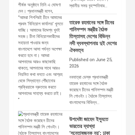
স্থানীয় সময় বৃহস্পতিবার…
তারেক রহমানের সঙ্গে চীনের
পানিসম্পদ মন্ত্রীর বৈঠক
তিস্তাসহ দেশের বিভিন্ন
নদী ব্যবস্থাপনায় দুই দেশের
ঐকমত্য
Published on June 25,
2026
নবযাত্রা ডেস্ক প্রধানমন্ত্রী
তারেক রহমানের সঙ্গে বৈঠক
করেছেন চীনের পানিসম্পদ মন্ত্রী
লি গোওইং। বৈঠকে তিস্তাসহ
বাংলাদেশের বিভিন্ন…
উপদেষ্টা জাহেদ ইস্যুতে
ভারতের ব্যাখ্যা
‘সন্তোষজনক নয়’: ঢাকা