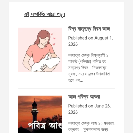
এই সম্পর্কিত আরো পড়ুন
বিশ্ব মাতৃদুগ্ধ দিবস আজ
Published on August 1,
2026
নবযাত্রা ডেস্ক বিশ্বব্যাপী ১
আগস্ট (শনিবার) পালিত হয়
মাতৃদুগ্ধ দিবস। শিশুস্বাস্থ্য
সুরক্ষা, মায়ের দুধের উপকারিতা
তুলে ধরা…
আজ পবিত্র আশুরা
Published on June 26,
2026
নবযাত্রা ডেস্ক আজ ১০ মহররম,
শুক্রবার। মুসলমানদের জন্য