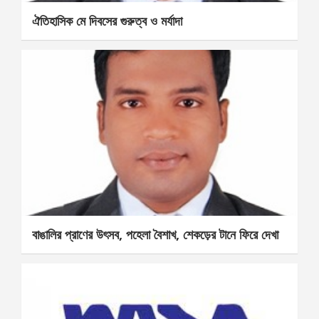
ঐতিহাসিক মে দিবসের গুরুত্ব ও মর্যাদা
বাঙালির প্রাণের উৎসব, পহেলা বৈশাখ, শেকড়ের টানে ফিরে দেখা