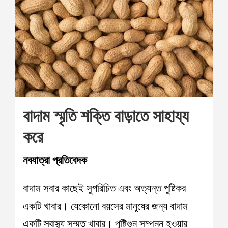
বাদাম স্মৃতি শক্তি বাড়াতে সাহায্য
করে
নবযাত্রা প্রতিবেদক
বাদাম সবার কাছেই সুপরিচিত এবং অত্যন্ত পুষ্টিকর
একটি খাবার। যেকোনো বয়সের মানুষের জন্য বাদাম
একটি স্বাস্থ্য সম্মত খাবার। পুষ্টিগুন সম্পন্ন হওয়ার