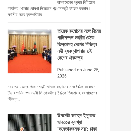
বাংলাদেশের প্রথম বিনিয়োগ
কার্যালয় খোলার ঘোষণা দিয়েছেন প্রধানমন্ত্রী তারেক রহমান।
স্থানীয় সময় বৃহস্পতিবার…
তারেক রহমানের সঙ্গে চীনের
পানিসম্পদ মন্ত্রীর বৈঠক
তিস্তাসহ দেশের বিভিন্ন
নদী ব্যবস্থাপনায় দুই
দেশের ঐকমত্য
Published on June 25,
2026
নবযাত্রা ডেস্ক প্রধানমন্ত্রী তারেক রহমানের সঙ্গে বৈঠক করেছেন
চীনের পানিসম্পদ মন্ত্রী লি গোওইং। বৈঠকে তিস্তাসহ বাংলাদেশের
বিভিন্ন…
উপদেষ্টা জাহেদ ইস্যুতে
ভারতের ব্যাখ্যা
‘সন্তোষজনক নয়’: ঢাকা