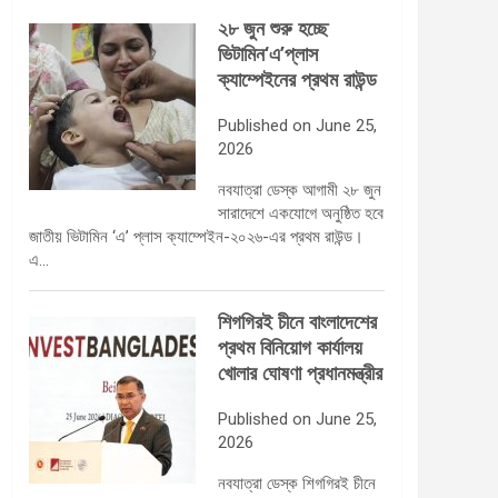
২৮ জুন শুরু হচ্ছে
ভিটামিন‘এ’প্লাস
ক্যাম্পেইনের প্রথম রাউন্ড
Published on June 25,
2026
নবযাত্রা ডেস্ক আগামী ২৮ জুন
সারাদেশে একযোগে অনুষ্ঠিত হবে
জাতীয় ভিটামিন ‘এ’ প্লাস ক্যাম্পেইন-২০২৬-এর প্রথম রাউন্ড।
এ…
শিগগিরই চীনে বাংলাদেশের
প্রথম বিনিয়োগ কার্যালয়
খোলার ঘোষণা প্রধানমন্ত্রীর
Published on June 25,
2026
নবযাত্রা ডেস্ক শিগগিরই চীনে