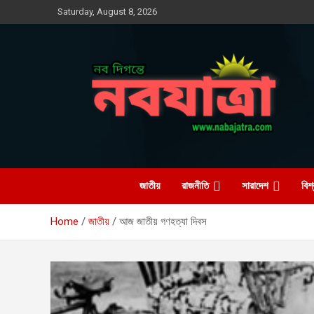
Skip
Saturday, August 8, 2026
to
content
নবযাত্রা
সম্ভাবনার নতুন দিগন্ত
জাতীয়
রাজনীতি
সারাদেশ
বিশ্
Home
জাতীয়
আজ জাতীয় গণহত্যা দিবস