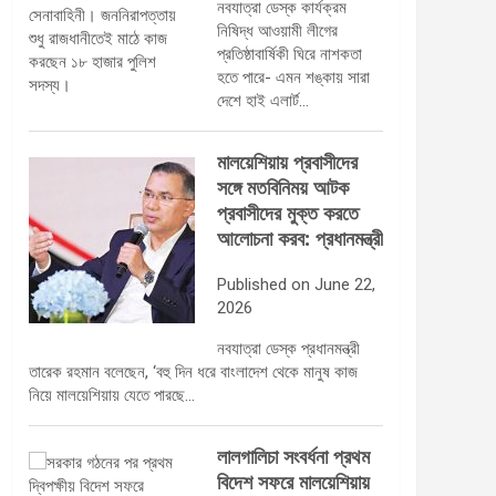
নবযাত্রা ডেস্ক কার্যক্রম
নিষিদ্ধ আওয়ামী লীগের
প্রতিষ্ঠাবার্ষিকী ঘিরে নাশকতা
হতে পারে- এমন শঙ্কায় সারা
দেশে হাই এলার্ট…
মালয়েশিয়ায় প্রবাসীদের
সঙ্গে মতবিনিময় আটক
প্রবাসীদের মুক্ত করতে
আলোচনা করব: প্রধানমন্ত্রী
Published on June 22,
2026
নবযাত্রা ডেস্ক প্রধানমন্ত্রী
তারেক রহমান বলেছেন, ‘বহু দিন ধরে বাংলাদেশ থেকে মানুষ কাজ
নিয়ে মালয়েশিয়ায় যেতে পারছে…
লালগালিচা সংবর্ধনা প্রথম
বিদেশ সফরে মালয়েশিয়ায়