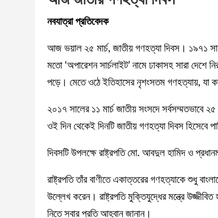
নবযাত্রা প্রতিবেদক
আজ ভয়াল ২৫ মার্চ, জাতীয় গণহত্যা দিবস। ১৯৭১ সালের 
মতো ‘অপারেশন সার্চলাইট’ নামে ঢাকাসহ সারা দেশে নিরস্
পড়ে। মেতে ওঠে ইতিহাসের নৃশংসতম গণহত্যায়, যা ক
২০১৭ সালের ১১ মার্চ জাতীয় সংসদে সর্বসম্মতভাবে ২৫ 
ওই দিন থেকেই দিনটি জাতীয় গণহত্যা দিবস হিসেবে
দিবসটি উপলক্ষে রাষ্ট্রপতি মো. আবদুল হামিদ ও প্রধানম
রাষ্ট্রপতি তাঁর বাণীতে একাত্তরের গণহত্যাকে শুধু বা
উল্লেখ করেন। রাষ্ট্রপতি মুক্তিযুদ্ধের মন্ত্রে উজ্জীব
নিতে সবার প্রতি আহ্বান জানান।