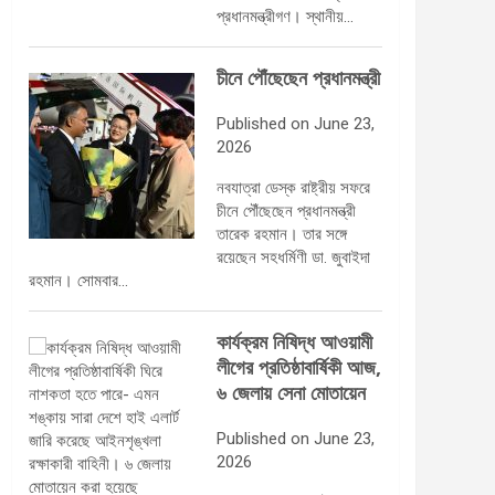
প্রধানমন্ত্রীগণ। স্থানীয়…
চীনে পৌঁছেছেন প্রধানমন্ত্রী
Published on June 23,
2026
নবযাত্রা ডেস্ক রাষ্ট্রীয় সফরে
চীনে পৌঁছেছেন প্রধানমন্ত্রী
তারেক রহমান। তার সঙ্গে
রয়েছেন সহধর্মিণী ডা. জুবাইদা
রহমান। সোমবার…
কার্যক্রম নিষিদ্ধ আওয়ামী
লীগের প্রতিষ্ঠাবার্ষিকী আজ,
৬ জেলায় সেনা মোতায়েন
Published on June 23,
2026