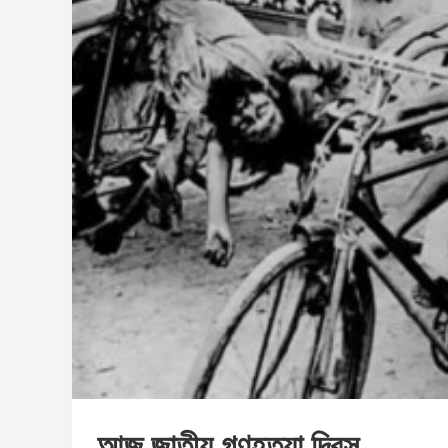
আজ জাতীয় গণহত্যা দিবস