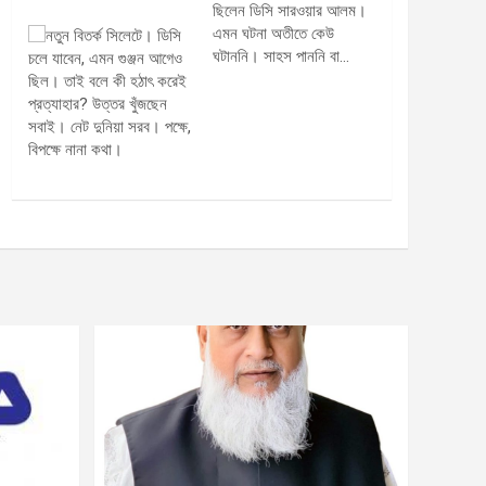
ছিলেন ডিসি সারওয়ার আলম।
এমন ঘটনা অতীতে কেউ
ঘটাননি। সাহস পাননি বা…