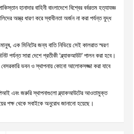
াকিস্তান হানাদার বাহিনী বাংলাদেশে বিশ্বের বর্বরতম হত্যাযজ্ঞ
দের অস্ত্র ধারণ করে স্বাধীনতা অর্জন না করা পর্যন্ত যুদ্ধ
র মানুষ, এক মিনিটের জন্য বাতি নিভিয়ে সেই কালরাত স্মরণ
িট পর্যন্ত সারা দেশে প্রতীকী ‘ব্ল্যাকআউট’ পালন করা হবে।
ং বেসরকারি ভবন ও স্থাপনায় কোনো আলোকসজ্জা করা যাবে
েপিআই এবং জরুরি স্থাপনাগুলো ব্ল্যাকআউটের আওতামুক্ত
রণালয়ের পক্ষ থেকে সবাইকে অনুরোধ জানানো হয়েছে।