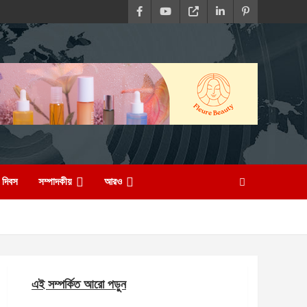
দিবস
সম্পাদকীয়
আরও
এই সম্পর্কিত আরো পড়ুন