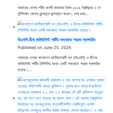
নবযাত্রা ডেস্ক শহীদ জননী জাহানার ইমাম ১৯২৯ খ্রিষ্টাব্দের ৩ মে
মুর্শিদাবাদ জেলার সুন্দরপুরে জন্মগ্রহণ করেন। তার ডাক…
বিএনপি-চীনা কমিউনিস্ট পার্টির সমঝোতা স্মারক স্বাক্ষরিত
Published on June 25, 2026
নবযাত্রা ডেস্ক বাংলাদেশ জাতীয়তাবাদী দল (বিএনপি) ও চীনের
কমিউনিস্ট পার্টির (সিপিসি) মধ্যে একটি সমঝোতা স্মারক স্বাক্ষরিত
হয়েছে।…