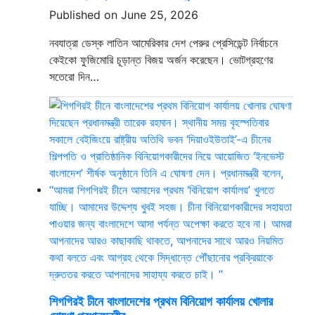
Published on June 25, 2026
নবযাত্রা ডেস্ক লাতিন আমেরিকার দেশ পেরুর প্রেসিডেন্ট নির্বাচনে
কেইকো ফুজিমোরি চূড়ান্ত বিজয় অর্জন করেছেন। ভোটগ্রহণের
সতেরো দিন…
শিগগিরই চীনে বাংলাদেশের প্রথম বিনিয়োগ কার্যালয় খোলার