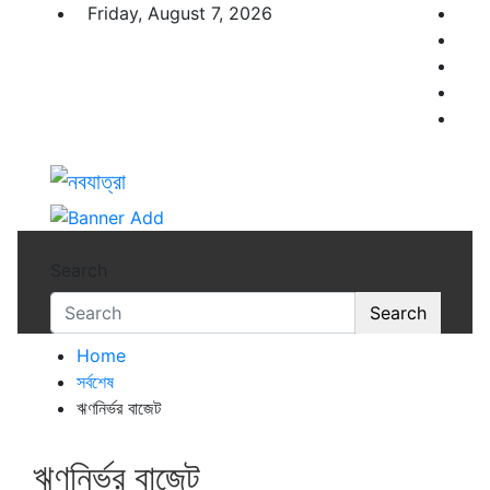
Skip
Friday, August 7, 2026
to
content
নবযাত্রা
সম্ভাবনার নতুন দিগন্ত
Search
Search
Home
সর্বশেষ
ঋণনির্ভর বাজেট
ঋণনির্ভর বাজেট