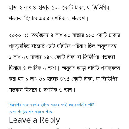
ছাড়া ২ লাখ ৪ হাজার ৫০০ কোটি টাকা, যা জিডিপির
শতকরা হিসাবে এর ৫ দশমিক ১ শতাংশ।
২০২০-২১ অর্থবছরে ৪ লাখ ৬০ হাজার ১৬০ কোটি টাকার
প্রস্তাবিত বাজেটে মোট ঘাটতির পরিমাণ ছিল অনুদানসহ
১ লাখ ২৯ হাজার ১৪৭ কোটি টাকা বা জিডিপির শতকরা
হিসাবে ৪ দশমিক ২ ভাগ। অনুদান ছাড়া ঘাটতি প্রাক্বলন
করা হয় ১ লাখ ৩১ হাজার ৪৯৫ কোটি টাকা, যা জিডিপির
শতকরা হিসাবে ৪ দশমিক ৩ ভাগ।
Post
বিএনপির সঙ্গে সরকার হটাতে সম্ভব সবই করবে জাতীয় পার্টি
যেসব পণ্যের দাম বাড়তে পারে
navigation
Leave a Reply