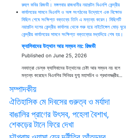
ফ্যাসিবাদের উত্থান আর সম্ভব নয়: রিজভী
Published on June 25, 2026
নবযাত্রা ডেস্ক ফ্যাসিবাদের উত্থানের চেষ্টা আর সম্ভব নয় বলে
মন্তব্য করেছেন বিএনপির সিনিয়র যুগ্ম মহাসচিব ও প্রধানমন্ত্রীর…
সম্পাদকীয়
ঐতিহাসিক মে দিবসের গুরুত্ব ও মর্যাদা
বাঙালির প্রাণের উৎসব, পহেলা বৈশাখ,
শেকড়ের টানে ফিরে দেখা
চট্টগ্রাম ওয়াসা যেন দূর্নীতির আঁতুড়ঘর