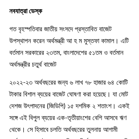
নবযাত্রা ডেস্ক
গত বৃহস্পতিবার জাতীয় সংসদে প্রস্তাবিত বাজেট
উপস্থাপন করেন অর্থমন্ত্রী আ হ ম মুস্তফা কামাল। এটি
বর্তমান সরকারের ২৩তম, বাংলাদেশের ৫১তম ও বর্তমান
অর্থমন্ত্রীর চতুর্থ বাজেট
২০২২-২৩ অর্থবছরের জন্য ৬ লাখ ৭৮ হাজার ৬৪ কোটি
টাকার বিশাল ব্যয়ের বাজেট ঘোষণা করা হয়েছে। যা মোট
দেশজ উৎপাদনের (জিডিপি) ১৫ দশমিক ২ শতাংশ। একই
সঙ্গে এই বিপুল ব্যয়ের এক-তৃতীয়াংশের বেশি আসবে ঋণ
থেকে। সে হিসাবে চলতি অর্থবছরের তুলনায় আগামী