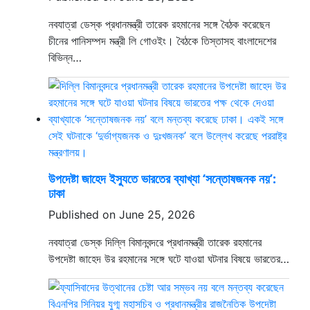
নবযাত্রা ডেস্ক প্রধানমন্ত্রী তারেক রহমানের সঙ্গে বৈঠক করেছেন
চীনের পানিসম্পদ মন্ত্রী লি গোওইং। বৈঠকে তিস্তাসহ বাংলাদেশের
বিভিন্ন…
উপদেষ্টা জাহেদ ইস্যুতে ভারতের ব্যাখ্যা ‘সন্তোষজনক নয়’:
ঢাকা
Published on June 25, 2026
নবযাত্রা ডেস্ক দিল্লি বিমানবন্দরে প্রধানমন্ত্রী তারেক রহমানের
উপদেষ্টা জাহেদ উর রহমানের সঙ্গে ঘটে যাওয়া ঘটনার বিষয়ে ভারতের…