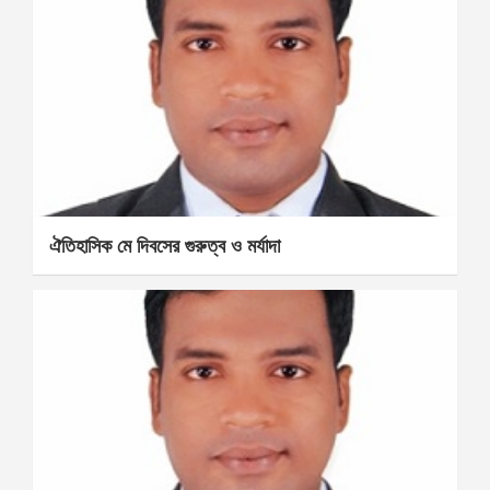
ঐতিহাসিক মে দিবসের গুরুত্ব ও মর্যাদা