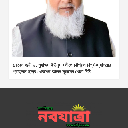
নোবেল জয়ী ড. মুহাম্মদ ইউনূস সমীপে চট্টগ্রাম বিশ্ববিদ্যালয়ের
প্রাক্তন ছাত্র খোরশেদ আলম সুজনের খোলা চিঠি