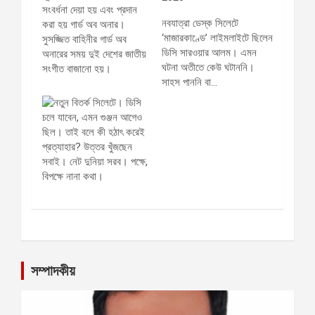
নবযাত্রা ডেস্ক সিলেটে
‘মাজারকাণ্ডে’ লাইমলাইটে ছিলেন
ডিসি সারওয়ার আলম। এমন
ঘটনা অতীতে কেউ ঘটাননি।
সাহস পাননি বা…
সম্পাদকীয়