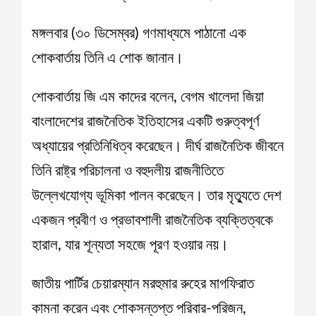
মঙ্গলবার (৩০ ডিসেম্বর) গণমাধ্যমে পাঠানো এক
শোকবার্তায় তিনি এ শোক জানান।
শোকবার্তায় জি এম কাদের বলেন, বেগম খালেদা জিয়া
বাংলাদেশের রাজনৈতিক ইতিহাসের একটি গুরুত্বপূর্ণ
অধ্যায়ের প্রতিনিধিত্ব করেছেন। দীর্ঘ রাজনৈতিক জীবনে
তিনি রাষ্ট্র পরিচালনা ও বহুদলীয় রাজনীতিতে
উল্লেখযোগ্য ভূমিকা পালন করেছেন। তার মৃত্যুতে দেশ
একজন প্রবীণ ও প্রভাবশালী রাজনৈতিক ব্যক্তিত্বকে
হারাল, যার শূন্যতা সহজে পূরণ হওয়ার নয়।
জাতীয় পার্টির চেয়ারম্যান মরহুমার রুহের মাগফিরাত
কামনা করেন এবং শোকসন্তপ্ত পরিবার-পরিজন,