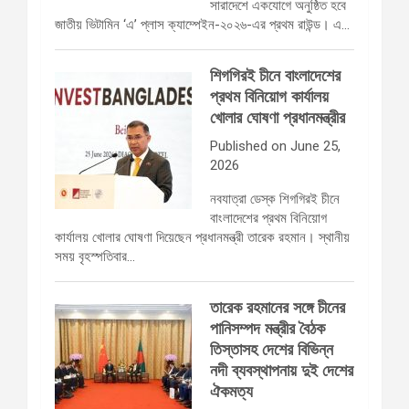
সারাদেশে একযোগে অনুষ্ঠিত হবে
জাতীয় ভিটামিন ‘এ’ প্লাস ক্যাম্পেইন-২০২৬-এর প্রথম রাউন্ড। এ…
শিগগিরই চীনে বাংলাদেশের
প্রথম বিনিয়োগ কার্যালয়
খোলার ঘোষণা প্রধানমন্ত্রীর
Published on June 25,
2026
নবযাত্রা ডেস্ক শিগগিরই চীনে
বাংলাদেশের প্রথম বিনিয়োগ
কার্যালয় খোলার ঘোষণা দিয়েছেন প্রধানমন্ত্রী তারেক রহমান। স্থানীয়
সময় বৃহস্পতিবার…
তারেক রহমানের সঙ্গে চীনের
পানিসম্পদ মন্ত্রীর বৈঠক
তিস্তাসহ দেশের বিভিন্ন
নদী ব্যবস্থাপনায় দুই দেশের
ঐকমত্য