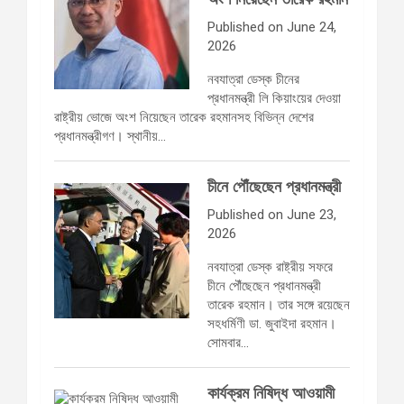
Published on June 24,
2026
নবযাত্রা ডেস্ক চীনের
প্রধানমন্ত্রী লি কিয়াংয়ের দেওয়া
রাষ্ট্রীয় ভোজে অংশ নিয়েছেন তারেক রহমানসহ বিভিন্ন দেশের
প্রধানমন্ত্রীগণ। স্থানীয়…
চীনে পৌঁছেছেন প্রধানমন্ত্রী
Published on June 23,
2026
নবযাত্রা ডেস্ক রাষ্ট্রীয় সফরে
চীনে পৌঁছেছেন প্রধানমন্ত্রী
তারেক রহমান। তার সঙ্গে রয়েছেন
সহধর্মিণী ডা. জুবাইদা রহমান।
সোমবার…
কার্যক্রম নিষিদ্ধ আওয়ামী