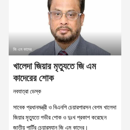
জি এম কাদের
খালেদা জিয়ার মৃত্যুতে জি এম
কাদেরের শোক
নবযাত্রা ডেস্ক
সাবেক প্রধানমন্ত্রী ও বিএনপি চেয়ারপারসন বেগম খালেদা
জিয়ার মৃত্যুতে গভীর শোক ও দুঃখ প্রকাশ করেছেন
জাতীয় পার্টির চেয়ারম্যান জি এম কাদের।