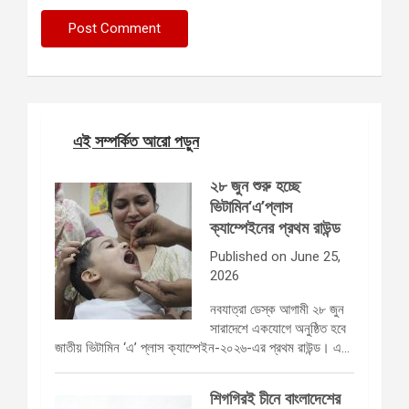
এই সম্পর্কিত আরো পড়ুন
২৮ জুন শুরু হচ্ছে
ভিটামিন‘এ’প্লাস
ক্যাম্পেইনের প্রথম রাউন্ড
Published on June 25,
2026
নবযাত্রা ডেস্ক আগামী ২৮ জুন
সারাদেশে একযোগে অনুষ্ঠিত হবে
জাতীয় ভিটামিন ‘এ’ প্লাস ক্যাম্পেইন-২০২৬-এর প্রথম রাউন্ড। এ…
শিগগিরই চীনে বাংলাদেশের