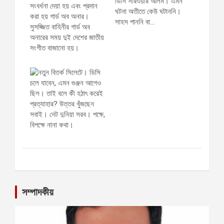
ডিসি সারওয়ার আলম। এমন
ঘটনা অতীতে কেউ ঘটাননি।
সাহস পাননি বা…
সম্পাদকীয়