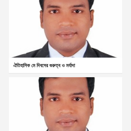
ঐতিহাসিক মে দিবসের গুরুত্ব ও মর্যাদা