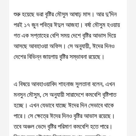
শুরু হয়েছে ভরা বৃষ্টির মৌসুম আষাঢ় মাস। আর দু’দিন
পরই ১৭ জুন পবিত্র ঈদুল আজহা। বর্ষা মৌসুম হওয়ায়
গত এক সপ্তাহের বেশি সময় দেশে বৃষ্টির আভাস দিয়ে
আসছে আবহাওয়া অফিস। সে অনুযায়ী, ঈদের দিনও
দেশের বিভিন্ন জায়গায় বৃষ্টির সম্ভাবনা রয়েছে।
এ বিষয়ে আবহাওয়াবিদ শাহনাজ সুলতানা বলেন, এখন
মনসুন মৌসুম, সে অনুযায়ী সারাদেশে কমবেশি বৃষ্টিপাত
হচ্ছে। এখন যেভাবে যাচ্ছে ঈদের দিন সেভাবে থাকে
পারে। সে ক্ষেত্রে ঈদের দিনও বৃষ্টির আভাস রয়েছে।
তবে অঞ্চল ভেদে বৃষ্টির পরিমাণ কমবেশি হতে পারে।