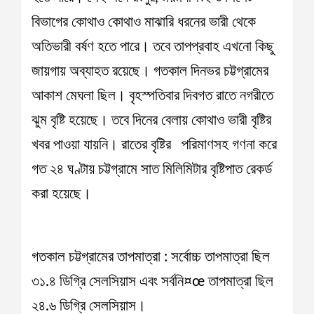
বিভাগের কোথাও কোথাও মাঝারি ধরনের ভারী থেকে
অতিভারী বর্ষণ হতে পারে। তবে তাপপ্রবাহ এখনো কিছু
জায়গায় অব্যাহত রয়েছে। গতকাল দিনভর চট্টগ্রামের
আকাশ মেঘলা ছিল। বৃহস্পতিবার দিবগত রাতে নগরীতে
ঝুম বৃষ্টি হয়েছে। তবে দিনের বেলায় কোথাও ভারী বৃষ্টির
খবর পাওয়া যায়নি। রাতের বৃষ্টির পরিমাণসহ গণনা করে
গত ২৪ ঘণ্টায় চট্টগ্রামে সাত মিলিমিটার বৃষ্টিপাত রেকর্ড
করা হয়েছে।
গতকাল চট্টগ্রামের তাপমাত্রা : সর্বোচ্চ তাপমাত্রা ছিল
৩১.৪ ডিগ্রি সেলসিয়াস এবং সর্বনি¤œ তাপমাত্রা ছিল
২৪.৬ ডিগ্রি সেলসিয়াস।