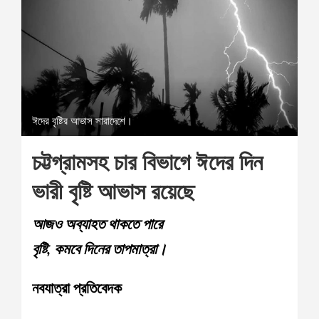
ঈদের বৃষ্টির আভাস সারাদেশে।
চট্টগ্রামসহ চার বিভাগে ঈদের দিন
ভারী বৃষ্টি আভাস রয়েছে
আজও অব্যাহত থাকতে পারে
বৃষ্টি, কমবে দিনের তাপমাত্রা।
নবযাত্রা প্রতিবেদক