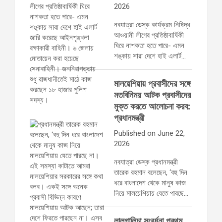
2026
নবযাত্রা ডেস্ক কার্যক্রম নিষিদ্ধ
আওয়ামী লীগের প্রতিষ্ঠাবার্ষিকী
ঘিরে নাশকতা হতে পারে- এমন
শঙ্কায় সারা দেশে হাই এলার্ট…
মালয়েশিয়ায় প্রবাসীদের সঙ্গে
মতবিনিময় আটক প্রবাসীদের
মুক্ত করতে আলোচনা করব:
প্রধানমন্ত্রী
Published on June 22,
2026
নবযাত্রা ডেস্ক প্রধানমন্ত্রী
তারেক রহমান বলেছেন, ‘বহু দিন
ধরে বাংলাদেশ থেকে মানুষ কাজ
নিয়ে মালয়েশিয়ায় যেতে পারছে…
লালগালিচা সংবর্ধনা প্রথম