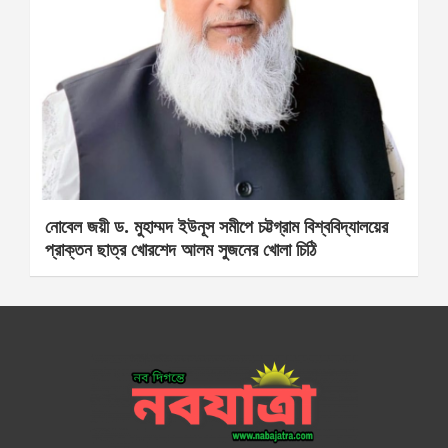
নোবেল জয়ী ড. মুহাম্মদ ইউনূস সমীপে চট্টগ্রাম বিশ্ববিদ্যালয়ের
প্রাক্তন ছাত্র খোরশেদ আলম সুজনের খোলা চিঠি