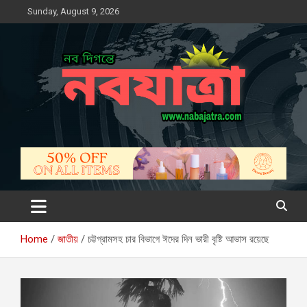
Skip
Sunday, August 9, 2026
to
content
নবযাত্রা
সম্ভাবনার নতুন দিগন্ত
Home
জাতীয়
চট্টগ্রামসহ চার বিভাগে ঈদের দিন ভারী বৃষ্টি আভাস রয়েছে