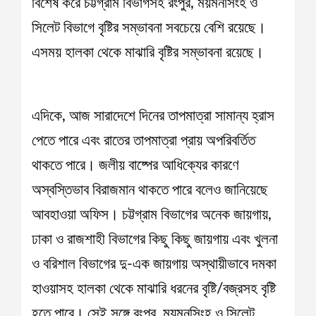
বিশেষ করে চট্টগ্রাম বিভাগসহ রংপুর, ময়মনসিংহ ও
সিলেট বিভাগে বৃষ্টির সম্ভাবনা সবচেয়ে বেশি রয়েছে।
এসময় হালকা থেকে মাঝারি বৃষ্টির সম্ভাবনা রয়েছে।
এদিকে, আজ সারাদেশে দিনের তাপমাত্রা সামান্য হ্রাস
পেতে পারে এবং রাতের তাপমাত্রা প্রায় অপরিবর্তিত
থাকতে পারে। জলীয় বাষ্পের আধিক্যের কারণে
অস্বস্তিভাব বিরাজমান থাকতে পারে বলেও জানিয়েছে
আবহাওয়া অফিস। চট্টগ্রাম বিভাগের অনেক জায়গায়,
ঢাকা ও রাজশাহী বিভাগের কিছু কিছু জায়গায় এবং খুলনা
ও বরিশাল বিভাগের দু-এক জায়গায় অস্থায়ীভাবে দমকা
হাওয়াসহ হালকা থেকে মাঝারি ধরনের বৃষ্টি/বজ্রসহ বৃষ্টি
হতে পারে। সেই সঙ্গে রংপুর, ময়মনসিংহ ও সিলেট