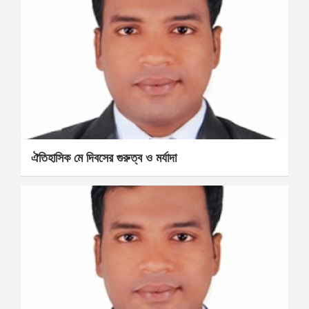
ঐতিহাসিক মে দিবসের গুরুত্ব ও মর্যাদা