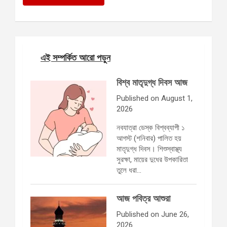
এই সম্পর্কিত আরো পড়ুন
বিশ্ব মাতৃদুগ্ধ দিবস আজ
Published on August 1,
2026
নবযাত্রা ডেস্ক বিশ্বব্যাপী ১
আগস্ট (শনিবার) পালিত হয়
মাতৃদুগ্ধ দিবস। শিশুস্বাস্থ্য
সুরক্ষা, মায়ের দুধের উপকারিতা
তুলে ধরা…
আজ পবিত্র আশুরা
Published on June 26,
2026