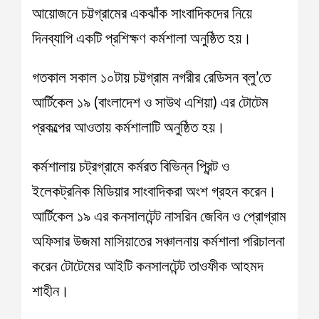
আয়োজনে চট্টগ্রামের একঝাঁক সাংবাদিকদের নিয়ে
দিনব্যাপি একটি প্রশিক্ষণ কর্মশালা অনুষ্ঠিত হয়।
গতকাল সকাল ১০টায় চট্টগ্রাম নগরীর রেডিসন ব্লু’তে
আর্টিকেল ১৯ (বাংলাদেশ ও সাউথ এশিয়া) এর টোটেম
প্রকল্পের আওতায় কর্মশালাটি অনুষ্ঠিত হয়।
কর্মশালায় চট্রগ্রামে কর্মরত বিভিন্ন প্রিন্ট ও
ইলেকট্রনিক মিডিয়ার সাংবাদিকরা অংশ গ্রহন করেন।
আর্টিকেল ১৯ এর কনসালটেন্ট নাসরিন জেবিন ও প্রোগ্রাম
অফিসার উজমা মাসিয়াতের সঞ্চালনায় কর্মশালা পরিচালনা
করেন টোটেমের আইটি কনসালটেন্ট তাওফীক আহমদ
শাহীন।