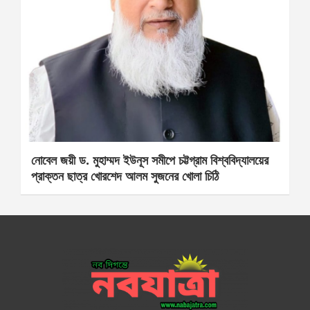
নোবেল জয়ী ড. মুহাম্মদ ইউনূস সমীপে চট্টগ্রাম বিশ্ববিদ্যালয়ের
প্রাক্তন ছাত্র খোরশেদ আলম সুজনের খোলা চিঠি