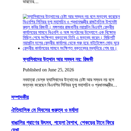
ভারতের…
ফ্যাসিবাদের উত্থান আর সম্ভব নয়: রিজভী
Published on June 25, 2026
নবযাত্রা ডেস্ক ফ্যাসিবাদের উত্থানের চেষ্টা আর সম্ভব নয় বলে
মন্তব্য করেছেন বিএনপির সিনিয়র যুগ্ম মহাসচিব ও প্রধানমন্ত্রীর…
সম্পাদকীয়
ঐতিহাসিক মে দিবসের গুরুত্ব ও মর্যাদা
বাঙালির প্রাণের উৎসব, পহেলা বৈশাখ, শেকড়ের টানে ফিরে
দেখা