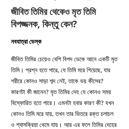
জীবিত তিমির থেকেও মৃত তিমি
বিপজ্জনক, কিন্তু কেন?
নবযাত্রা ডেস্ক
জীবিত তিমির চেয়েও বেশি বিপদ ডেকে আনে একটি মৃত
তিমি। প্রশ্ন হতে পারে, যে তিমি মরে গিয়েছে, যার
শরীরে কোনও সাড়া শব্দ নেই, তাকে ভয় কীসের?
কারণটা কী জানেন? মৃত তিমির দেহ যে কোনও সময়
বিস্ফোরিত হতে পারে। এমনটা হবার কারণ কী? যখন
কোনও তিমি মরে যায়, তখন তার ভিতরে রক্ত চলাচল
ও শ্বাসক্রিয়া থেমে যায়। আর এর ফলে তিমির দেহের