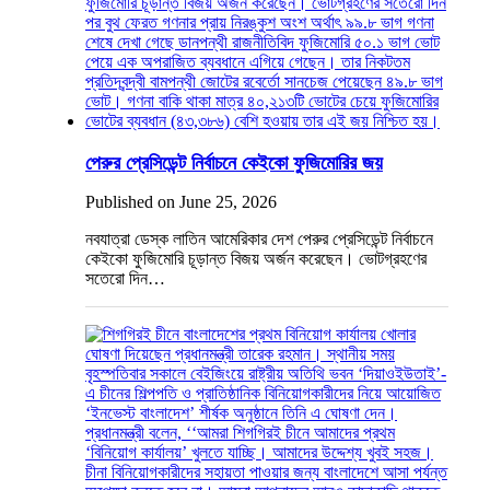
পেরুর প্রেসিডেন্ট নির্বাচনে কেইকো ফুজিমোরির জয়
Published on June 25, 2026
নবযাত্রা ডেস্ক লাতিন আমেরিকার দেশ পেরুর প্রেসিডেন্ট নির্বাচনে
কেইকো ফুজিমোরি চূড়ান্ত বিজয় অর্জন করেছেন। ভোটগ্রহণের
সতেরো দিন…