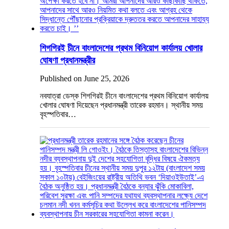
শিগগিরই চীনে বাংলাদেশের প্রথম বিনিয়োগ কার্যালয় খোলার
ঘোষণা প্রধানমন্ত্রীর
Published on June 25, 2026
নবযাত্রা ডেস্ক শিগগিরই চীনে বাংলাদেশের প্রথম বিনিয়োগ কার্যালয়
খোলার ঘোষণা দিয়েছেন প্রধানমন্ত্রী তারেক রহমান। স্থানীয় সময়
বৃহস্পতিবার…