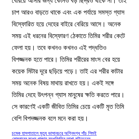
বেরিয়ে আসার জন্য কোনও বড় ছিদ্রও থাকে না। তাই
চাপ আরও বাড়তে থাকে এবং এক পর্যায়ে সমস্ত গ্যাস
বিস্ফোরিত হয়ে দেহের বাইরে বেরিয়ে আসে। অনেক
সময় এই ধরনের বিস্ফোরণ ঠেকাতে তিমির শরীর কেটে
ফেলা হয়। তবে কখনও কখনও এই পদ্ধতিও
বিপজ্জনক হতে পারে। তিমির শরীরের মাংস বের হয়ে
কয়েক মিটার দূরে ছড়িয়ে পড়ে। তাই এর শরীর কাটার
সময় অনেক বিষয় মাথায় রাখতে হয়। একই সঙ্গে
তিমির দেহে উৎপন্ন গ্যাস মানুষের ক্ষতি করতে পারে।
সে কারণেই একটি জীবিত তিমির চেয়ে একটি মৃত তিমি
বেশি বিপদজ্জনক বলে মনে করা হয়।
Post
চমেক হাসপাতালে মৃত্যু ভাসানচরে অগ্নিদগ্ধ পাঁচ শিশুই
সোমবারের মধ্যে গাজায় যুদ্ধবিরতির আশা বাইডেনের