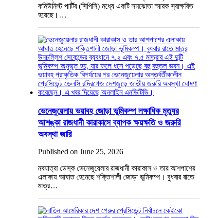
কমিউনিস্ট পার্টির (সিপিসি) মধ্যে একটি সমঝোতা স্মারক স্বাক্ষরিত
হয়েছে।…
ভেনেজুয়েলায় ভয়াবহ জোড়া ভূমিকম্প লক্ষাধিক মৃত্যুর
আশঙ্কা রাজধানী কারাকাসে ব্যাপক ক্ষয়ক্ষতি ও জরুরি
অবস্থা জারি
Published on June 25, 2026
নবযাত্রা ডেস্ক ভেনেজুয়েলার রাজধানী কারাকাস ও তার আশপাশের
এলাকায় আঘাত হেনেছে শক্তিশালী জোড়া ভূমিকম্প। বুধবার রাতে
মাত্র…