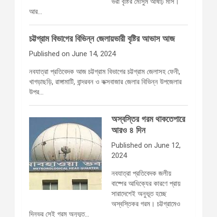
ভরা বৃষ্টির মৌসুম আষাঢ় মাস।
আর…
চট্টগ্রাম বিভাগের বিভিন্ন জেলায়ভারী বৃষ্টির আভাস আজ
Published on June 14, 2024
নবযাত্রা প্রতিবেদক আজ চট্টগ্রাম বিভাগের চট্টগ্রাম জেলাসহ ফেনী,
খাগড়াছড়ি, রাঙ্গামাটি, বান্দরবন ও কক্সবাজার জেলার বিভিন্ন উপজেলার
উপর…
অস্বস্তির গরম থাকতেপারে
আরও ৪ দিন
Published on June 12,
2024
নবযাত্রা প্রতিবেদক জলীয়
বাষ্পের আধিক্যের কারণে প্রায়
সারাদেশেই অনুভূত হচ্ছে
অস্বস্তিকর গরম। চট্টগ্রামেও
দিনভর সেই গরম অনুভূত…