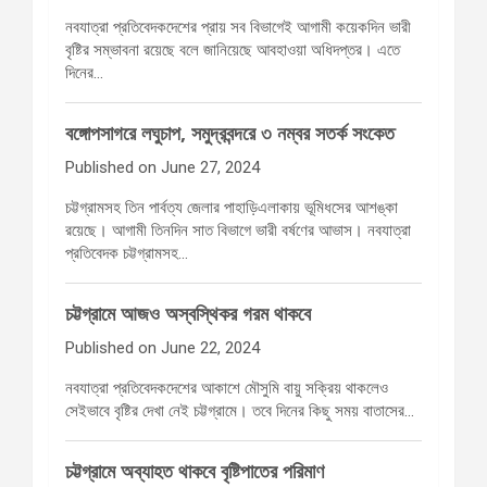
নবযাত্রা প্রতিবেদকদেশের প্রায় সব বিভাগেই আগামী কয়েকদিন ভারী
বৃষ্টির সম্ভাবনা রয়েছে বলে জানিয়েছে আবহাওয়া অধিদপ্তর। এতে
দিনের…
বঙ্গোপসাগরে লঘুচাপ, সমুদ্রবন্দরে ৩ নম্বর সতর্ক সংকেত
Published on June 27, 2024
চট্টগ্রামসহ তিন পার্বত্য জেলার পাহাড়িএলাকায় ভূমিধসের আশঙ্কা
রয়েছে। আগামী তিনদিন সাত বিভাগে ভারী বর্ষণের আভাস। নবযাত্রা
প্রতিবেদক চট্টগ্রামসহ…
চট্টগ্রামে আজও অস্বস্থিকর গরম থাকবে
Published on June 22, 2024
নবযাত্রা প্রতিবেদকদেশের আকাশে মৌসুমি বায়ু সক্রিয় থাকলেও
সেইভাবে বৃষ্টির দেখা নেই চট্টগ্রামে। তবে দিনের কিছু সময় বাতাসের…
চট্টগ্রামে অব্যাহত থাকবে বৃষ্টিপাতের পরিমাণ