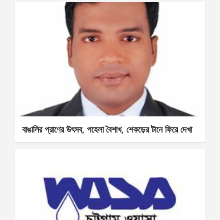
বাঙালির প্রাণের উৎসব, পহেলা বৈশাখ, শেকড়ের টানে ফিরে দেখা