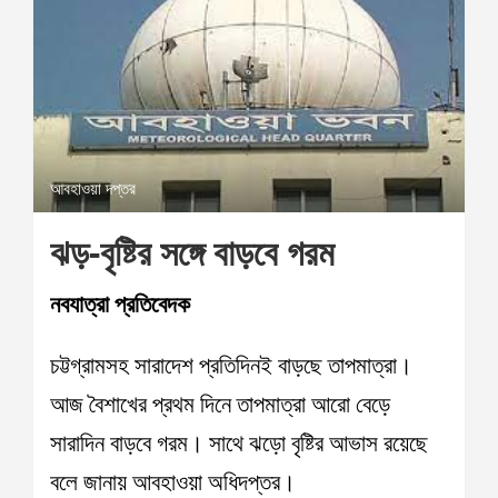
আবহাওয়া দপ্তর
ঝড়-বৃষ্টির সঙ্গে বাড়বে গরম
নবযাত্রা প্রতিবেদক
চট্টগ্রামসহ সারাদেশ প্রতিদিনই বাড়ছে তাপমাত্রা।
আজ বৈশাখের প্রথম দিনে তাপমাত্রা আরো বেড়ে
সারাদিন বাড়বে গরম। সাথে ঝড়ো বৃষ্টির আভাস রয়েছে
বলে জানায় আবহাওয়া অধিদপ্তর।