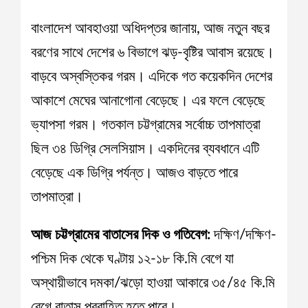
বাংলাদেশ আবহাওয়া অধিদপ্তর জানায়, আজ নতুন বছর
বরণের সাথে দেশের ৬ বিভাগে ঝড়-বৃষ্টির আবাস রয়েছে।
বাড়বে অস্বস্তিকর গরম। এদিকে গত কয়েকদিন দেশের
আকাশে মেঘের আনাগোনা বেড়েছে। এর ফলে বেড়েছে
ভ্যাপসা গরম। গতকাল চট্টগ্রামের সর্বোচ্চ তাপমাত্রা
ছিল ৩৪ ডিগ্রি সেলসিয়াস। একদিনের ব্যবধানে এটি
বেড়েছে এক ডিগ্রি পর্যন্ত। আজও বাড়তে পারে
তাপমাত্রা।
আজ চট্টগ্রামের বাতাসের দিক ও গতিবেগ:
দক্ষিণ/দক্ষিণ-
পশ্চিম দিক থেকে ঘণ্টায় ১২-১৮ কি.মি বেগে যা
অস্থায়ীভাবে দমকা/ঝড়ো হাওয়া আকারে ৩৫/৪৫ কি.মি
বেগে বাতাস প্রবাহিত হতে পারে।