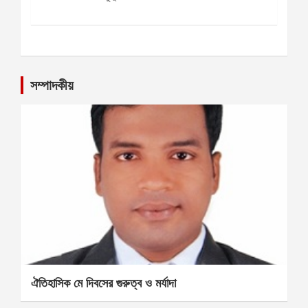
সম্পাদকীয়
ঐতিহাসিক মে দিবসের গুরুত্ব ও মর্যাদা