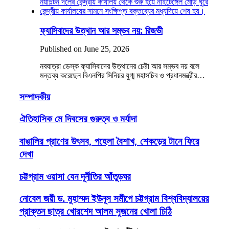
ফ্যাসিবাদের উত্থান আর সম্ভব নয়: রিজভী
Published on June 25, 2026
নবযাত্রা ডেস্ক ফ্যাসিবাদের উত্থানের চেষ্টা আর সম্ভব নয় বলে
মন্তব্য করেছেন বিএনপির সিনিয়র যুগ্ম মহাসচিব ও প্রধানমন্ত্রীর…
সম্পাদকীয়
ঐতিহাসিক মে দিবসের গুরুত্ব ও মর্যাদা
বাঙালির প্রাণের উৎসব, পহেলা বৈশাখ, শেকড়ের টানে ফিরে
দেখা
চট্টগ্রাম ওয়াসা যেন দূর্নীতির আঁতুড়ঘর
নোবেল জয়ী ড. মুহাম্মদ ইউনূস সমীপে চট্টগ্রাম বিশ্ববিদ্যালয়ের
প্রাক্তন ছাত্র খোরশেদ আলম সুজনের খোলা চিঠি