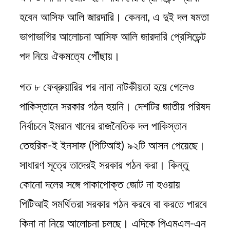
হবেন আসিফ আলি জারদারি। কেননা, এ দুই দল ষমতা
ভাগাভাগির আলোচনা আসিফ আলি জারদারি প্রেসিডেন্ট
পদ নিয়ে ঐকমত্যে পৌঁছায়।
গত ৮ ফেব্রুয়ারির পর নানা নাটকীয়তা হয়ে গেলেও
পাকিস্তানে সরকার গঠন হয়নি। দেশটির জাতীয় পরিষদ
নির্বাচনে ইমরান খানের রাজনৈতিক দল পাকিস্তান
তেহরিক-ই ইনসাফ (পিটিআই) ৯২টি আসন পেয়েছে।
সাধারণ সূত্রে তাদেরই সরকার গঠন করা। কিন্তু
কোনো দলের সঙ্গে পাকাপোক্ত জোট না হওয়ায়
পিটিআই সমর্থিতরা সরকার গঠন করবে বা করতে পারবে
কিনা না নিয়ে আলোচনা চলছে। এদিকে পিএমএল-এন