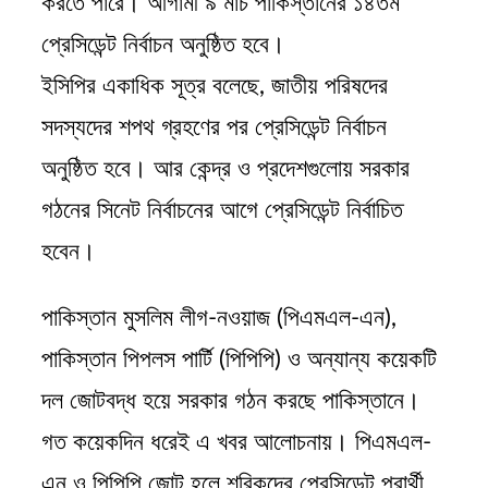
করতে পারে। আগামী ৯ মার্চ পাকিস্তানের ১৪তম
প্রেসিডেন্ট নির্বাচন অনুষ্ঠিত হবে।
ইসিপির একাধিক সূত্র বলেছে, জাতীয় পরিষদের
সদস্যদের শপথ গ্রহণের পর প্রেসিডেন্ট নির্বাচন
অনুষ্ঠিত হবে। আর কেন্দ্র ও প্রদেশগুলোয় সরকার
গঠনের সিনেট নির্বাচনের আগে প্রেসিডেন্ট নির্বাচিত
হবেন।
পাকিস্তান মুসলিম লীগ-নওয়াজ (পিএমএল-এন),
পাকিস্তান পিপলস পার্টি (পিপিপি) ও অন্যান্য কয়েকটি
দল জোটবদ্ধ হয়ে সরকার গঠন করছে পাকিস্তানে।
গত কয়েকদিন ধরেই এ খবর আলোচনায়। পিএমএল-
এন ও পিপিপি জোট হলে শরিকদের প্রেসিডেন্ট প্রার্থী