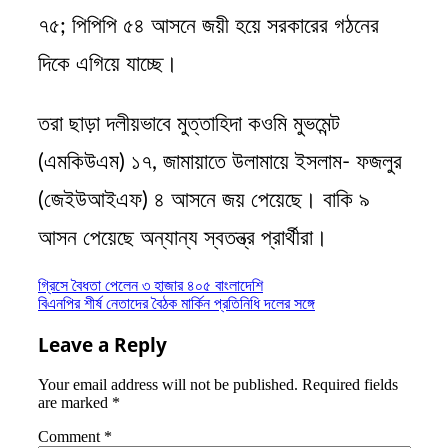
৭৫; পিপিপি ৫৪ আসনে জয়ী হয়ে সরকারের গঠনের
দিকে এগিয়ে যাচ্ছে।
তরা ছাড়া দলীয়ভাবে মুত্তাহিদা কওমি মুভমেন্ট
(এমকিউএম) ১৭, জামায়াতে উলামায়ে ইসলাম- ফজলুর
(জেইউআইএফ) ৪ আসনে জয় পেয়েছে। বাকি ৯
আসন পেয়েছে অন্যান্য স্বতন্ত্র প্রার্থীরা।
Post
গ্রিসে বৈধতা পেলেন ৩ হাজার ৪০৫ বাংলাদেশি
বিএনপির শীর্ষ নেতাদের বৈঠক মার্কিন প্রতিনিধি দলের সঙ্গে
navigation
Leave a Reply
Your email address will not be published.
Required fields
are marked
*
Comment
*