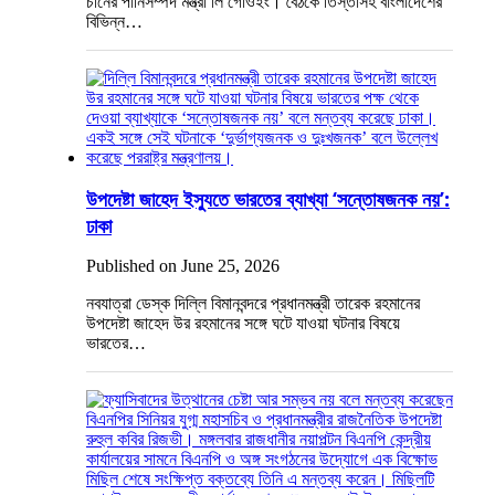
চীনের পানিসম্পদ মন্ত্রী লি গোওইং। বৈঠকে তিস্তাসহ বাংলাদেশের
বিভিন্ন…
উপদেষ্টা জাহেদ ইস্যুতে ভারতের ব্যাখ্যা ‘সন্তোষজনক নয়’:
ঢাকা
Published on June 25, 2026
নবযাত্রা ডেস্ক দিল্লি বিমানবন্দরে প্রধানমন্ত্রী তারেক রহমানের
উপদেষ্টা জাহেদ উর রহমানের সঙ্গে ঘটে যাওয়া ঘটনার বিষয়ে
ভারতের…