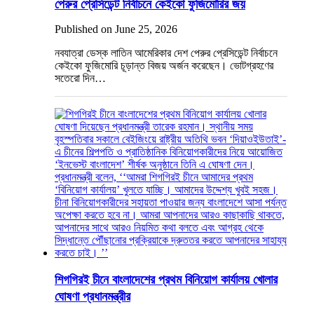
পেরুর প্রেসিডেন্ট নির্বাচনে কেইকো ফুজিমোরির জয়
Published on June 25, 2026
নবযাত্রা ডেস্ক লাতিন আমেরিকার দেশ পেরুর প্রেসিডেন্ট নির্বাচনে
কেইকো ফুজিমোরি চূড়ান্ত বিজয় অর্জন করেছেন। ভোটগ্রহণের
সতেরো দিন…
শিগগিরই চীনে বাংলাদেশের প্রথম বিনিয়োগ কার্যালয় খোলার
ঘোষণা প্রধানমন্ত্রীর