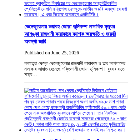
ভেনেজুয়েলায় ভয়াবহ জোড়া ভূমিকম্প লক্ষাধিক মৃত্যুর
আশঙ্কা রাজধানী কারাকাসে ব্যাপক ক্ষয়ক্ষতি ও জরুরি
অবস্থা জারি
Published on June 25, 2026
নবযাত্রা ডেস্ক ভেনেজুয়েলার রাজধানী কারাকাস ও তার আশপাশের
এলাকায় আঘাত হেনেছে শক্তিশালী জোড়া ভূমিকম্প। বুধবার রাতে
মাত্র…