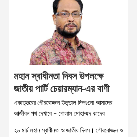
মহান স্বাধীনতা দিবস উপলক্ষে
জাতীয় পার্টি চেয়ারম্যান-এর বাণী
একাত্তরের গৌরবোজ্জল উত্তাল দিনগুলো আমাদের
আজীবন পথ দেখাবে – গোলাম মোহাম্মদ কাদের
২৬ মার্চ মহান স্বাধীনতা ও জাতীয় দিবস। গৌরবোজ্জল ও