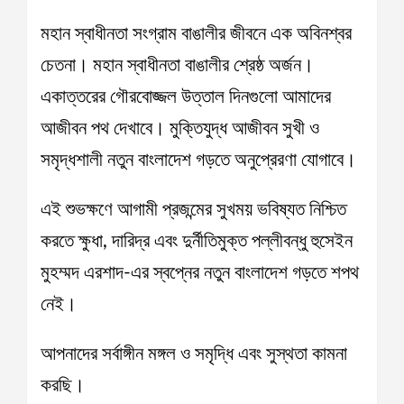
মহান স্বাধীনতা সংগ্রাম বাঙালীর জীবনে এক অবিনশ্বর
চেতনা। মহান স্বাধীনতা বাঙালীর শ্রেষ্ঠ অর্জন।
একাত্তরের গৌরবোজ্জল উত্তাল দিনগুলো আমাদের
আজীবন পথ দেখাবে। মুক্তিযুদ্ধ আজীবন সুখী ও
সমৃদ্ধশালী নতুন বাংলাদেশ গড়তে অনুপ্রেরণা যোগাবে।
এই শুভক্ষণে আগামী প্রজন্মের সুখময় ভবিষ্যত নিশ্চিত
করতে ক্ষুধা, দারিদ্র এবং দুর্নীতিমুক্ত পল্লীবন্ধু হুসেইন
মুহম্মদ এরশাদ-এর স্বপ্নের নতুন বাংলাদেশ গড়তে শপথ
নেই।
আপনাদের সর্বাঙ্গীন মঙ্গল ও সমৃদ্ধি এবং সুস্থতা কামনা
করছি।