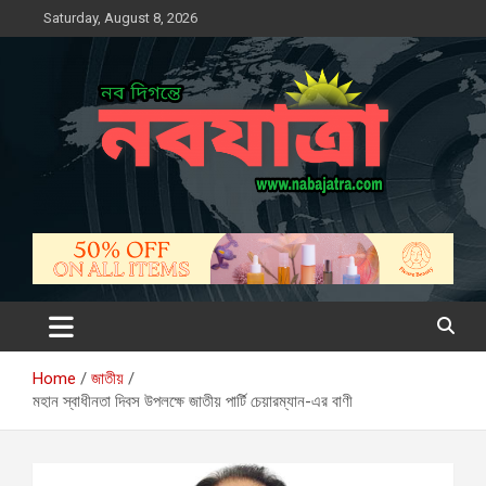
Skip
Saturday, August 8, 2026
to
content
নবযাত্রা
সম্ভাবনার নতুন দিগন্ত
Home
জাতীয়
মহান স্বাধীনতা দিবস উপলক্ষে জাতীয় পার্টি চেয়ারম্যান-এর বাণী