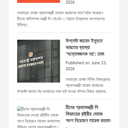
2026
নবযাত্রা ডেস্ক প্রধানমন্ত্রী তারেক রহমানের সঙ্গে বৈঠক করেছেন
চীনের পানিসম্পদ মন্ত্রী লি গোওইং। বৈঠকে তিস্তাসহ বাংলাদেশের
বিভিন্ন…
উপদেষ্টা জাহেদ ইস্যুতে
ভারতের ব্যাখ্যা
‘সন্তোষজনক নয়’: ঢাকা
Published on June 25,
2026
নবযাত্রা ডেস্ক দিল্লি বিমানবন্দরে
প্রধানমন্ত্রী তারেক রহমানের
উপদেষ্টা জাহেদ উর রহমানের সঙ্গে ঘটে যাওয়া ঘটনার বিষয়ে ভারতের…
চীনের প্রধানমন্ত্রী লি
কিয়াংয়ের রাষ্ট্রীয় ভোজে
অংশ নিয়েছেন তারেক রহমান