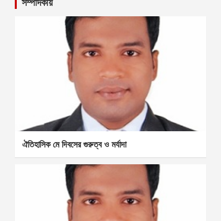
সম্পাদকীয়
ঐতিহাসিক মে দিবসের গুরুত্ব ও মর্যাদা