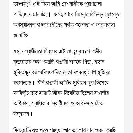
তাৎপর্যপূর্ণ এই দিনে আমি দেশবাসীকে প্রাণঢালা
অভিনন্দন জানাচ্ছি। একই সাথে বিশ্বের বিভিন্ন প্রান্তে
অবস্থানরত বাংলাদেশীদের প্রতি শুভেচ্ছা ও ভালোবাসা
জানাচ্ছি।
মহান স্বাধীনতা দিবসের এই মাহেন্দ্রক্ষণে গভীর
কৃতজ্ঞতায় স্মরণ করছি বাঙালী জাতির পিতা, মহান
মুক্তিযুদ্ধের অবিসংবাদিত নেতা বঙ্গবন্ধু শেখ মুজিবুর
রহমানকে। যিনি বাঙালী জাতির মুক্তির দূত হিসেবে
আবির্ভূত হয়ে সারাটি জীবন নিবেদিত ছিলেন বাঙালীর
অধিকার, স্বাধিকার, স্বাধীনতা ও আর্থ-সামাজিক
উন্নয়নে।
বিনম্র চিত্তে পরম শ্রদ্ধা আর ভালোবাসায় স্মরণ করছি