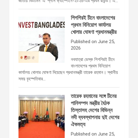
জাতীয় ভিটামিন ‘এ’ প্লাস ক্যাম্পেইন-২০২৬-এর প্রথম রাউন্ড। এ…
শিগগিরই চীনে বাংলাদেশের
প্রথম বিনিয়োগ কার্যালয়
খোলার ঘোষণা প্রধানমন্ত্রীর
Published on June 25,
2026
নবযাত্রা ডেস্ক শিগগিরই চীনে
বাংলাদেশের প্রথম বিনিয়োগ
কার্যালয় খোলার ঘোষণা দিয়েছেন প্রধানমন্ত্রী তারেক রহমান। স্থানীয়
সময় বৃহস্পতিবার…
তারেক রহমানের সঙ্গে চীনের
পানিসম্পদ মন্ত্রীর বৈঠক
তিস্তাসহ দেশের বিভিন্ন
নদী ব্যবস্থাপনায় দুই দেশের
ঐকমত্য
Published on June 25,