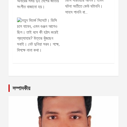
ডিসি সারওয়ার আলম। এমন
ঘটনা অতীতে কেউ ঘটাননি।
সাহস পাননি বা…
সম্পাদকীয়