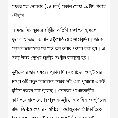
সফরে গত সোমবার (২৫ মার্চ) সকাল সোয়া ১০টায় ঢাকায়
পৌঁছান।
এ সময় বিমানবন্দরে রাষ্ট্রীয় অতিথি রাজা ওয়াংচুককে
ফুলেল শুভেচ্ছা জানান রাষ্ট্রপতি মোঃ সাহাবুদ্দিন। তাকে
স্বাগত জানানোর পর গার্ড অব অনার প্রদান করা হয়। এ
সময় উভয় দেশের জাতীয় সংগীত বাজানো হয়।
ভুটানের রাজার সফরের প্রথম দিন বাংলাদেশ ও ভুটানের
মধ্যে ৩টি নতুন সমঝোতা স্মারক সই এবং পুরোনো একটি
চুক্তি নবায়ন করা হয়েছে। সোমবার প্রধানমন্ত্রীর
কার্যালয়ে বাংলাদেশের প্রধানমন্ত্রী শেখ হাসিনা ও ভুটানের
রাজা জিগমে খেসার নামগিয়েল ওয়াংচুকের উপস্থিতিতে