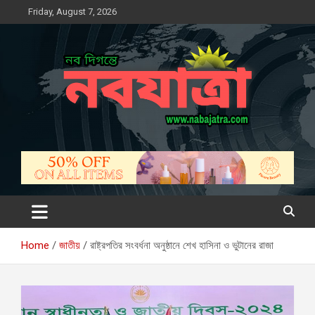
Skip
Friday, August 7, 2026
to
content
নবযাত্রা
সম্ভাবনার নতুন দিগন্ত
Home
জাতীয়
রাষ্ট্রপতির সংবর্ধনা অনুষ্ঠানে শেখ হাসিনা ও ভুটানের রাজা