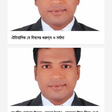
ঐতিহাসিক মে দিবসের গুরুত্ব ও মর্যাদা