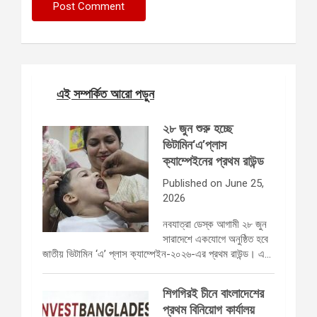
এই সম্পর্কিত আরো পড়ুন
২৮ জুন শুরু হচ্ছে
ভিটামিন‘এ’প্লাস
ক্যাম্পেইনের প্রথম রাউন্ড
Published on June 25,
2026
নবযাত্রা ডেস্ক আগামী ২৮ জুন
সারাদেশে একযোগে অনুষ্ঠিত হবে
জাতীয় ভিটামিন ‘এ’ প্লাস ক্যাম্পেইন-২০২৬-এর প্রথম রাউন্ড। এ…
শিগগিরই চীনে বাংলাদেশের
প্রথম বিনিয়োগ কার্যালয়