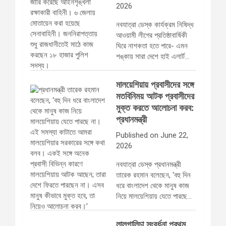
2026
নবযাত্রা ডেস্ক কার্যক্রম নিষিদ্ধ
আওয়ামী লীগের প্রতিষ্ঠাবার্ষিকী
ঘিরে নাশকতা হতে পারে- এমন
শঙ্কায় সারা দেশে হাই এলার্ট…
মালয়েশিয়ায় প্রবাসীদের সঙ্গে
মতবিনিময় আটক প্রবাসীদের
মুক্ত করতে আলোচনা করব:
প্রধানমন্ত্রী
Published on June 22,
2026
নবযাত্রা ডেস্ক প্রধানমন্ত্রী
তারেক রহমান বলেছেন, ‘বহু দিন
ধরে বাংলাদেশ থেকে মানুষ কাজ
নিয়ে মালয়েশিয়ায় যেতে পারছে…
লালগালিচা সংবর্ধনা প্রথম