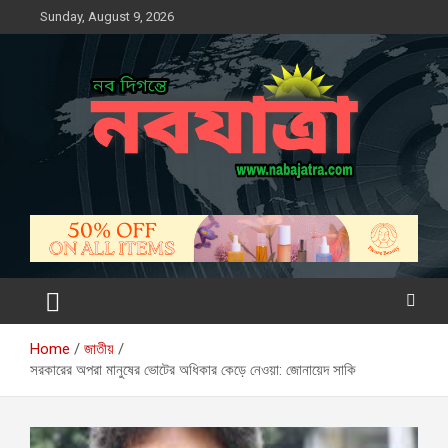
Skip
Sunday, August 9, 2026
to
content
নবযাত্রা
সম্ভাবনার নতুন দিগন্ত
Home
জাতীয়
সরকারের অপরা মানুষের ভোটের অধিকার কেড়ে নেওয়া: জোনায়েদ সাকি