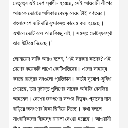
নেতৃত্বে এই দেশ স্বাধীন হয়েছে, সেই আওয়ামী লীগের
আজকে ভোটের অধিকার কেড়ে নেওয়াটাই গণতন্ত্র।
বাংলাদেশে জমিদারি বন্দোবস্ত কায়েম করা হয়েছে।
এখানে ভোট বলে আর কিচ্ছু নাই। সমস্ত ভোটব্যবস্থা
তারা উঠিয়ে দিয়েছে।’
জোনায়েদ সাকি আরও বলেন, ‘এই সরকার কাদের? এই
দেশের কয়েকটি লাখো কোটিপতিদের। এদের সাহায্য
করছে রাষ্ট্রের সবগুলো প্রতিষ্ঠান। কতটা সুযোগ-সুবিধা
পেয়েছে, তার দৃষ্টান্ত পুলিশের সাবেক আইজি বেনজির
আহমেদ। দেশের জনগণের সম্পদ বিদ্যুৎ-গ্যাসের দাম
বাড়িয়ে জনগণের টাকা ছিনিয়ে নিচ্ছে। কথা বললে
সাংবাদিকদের বিরুদ্ধে মামলা দেওয়া হয়েছে। আওয়ামী