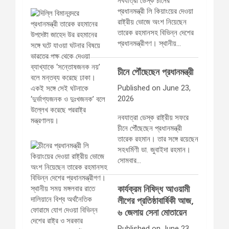
নবযাত্রা ডেস্ক চীনের
প্রধানমন্ত্রী লি কিয়াংয়ের দেওয়া
রাষ্ট্রীয় ভোজে অংশ নিয়েছেন
তারেক রহমানসহ বিভিন্ন দেশের
প্রধানমন্ত্রীগণ। স্থানীয়…
চীনে পৌঁছেছেন প্রধানমন্ত্রী
Published on June 23,
2026
নবযাত্রা ডেস্ক রাষ্ট্রীয় সফরে
চীনে পৌঁছেছেন প্রধানমন্ত্রী
তারেক রহমান। তার সঙ্গে রয়েছেন
সহধর্মিণী ডা. জুবাইদা রহমান।
সোমবার…
কার্যক্রম নিষিদ্ধ আওয়ামী
লীগের প্রতিষ্ঠাবার্ষিকী আজ,
৬ জেলায় সেনা মোতায়েন
Published on June 23,