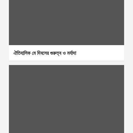
ঐতিহাসিক মে দিবসের গুরুত্ব ও মর্যাদা