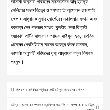
ভাসানী অনুসারী পরিষদের সদস্যসচিব আবু ইউসুফ
সেলিমের সভাপতিত্বে ও গণসংহতি আন্দোলন রাজশাহী
জেলার আহ্বায়ক মুরাদ মোর্শেদের সঞ্চালনায় সভায় আরও
বক্তব্য দেন গণতন্ত্র মঞ্চের কেন্দ্রীয় নেতা বিপ্লবী
ওয়ার্কার্স পার্টির সাধারণ সম্পাদক সাইফুল হক, নাগরিক
ঐক্যের প্রেসিডিয়াম সদস্য আবদুর রউফ মান্নান,
ভাসানী অনুসারী পরিষদের যুগ্ম আহ্বায়ক বাবুল বিশ্বাস
প্রমুখ।
Post
শিল্পকলায় সম্মিলিত আবৃত্তি জোট চট্টগ্রামের ৩২ বছর পালন
navigation
চট্টগ্রাম কলেজ ক্যাম্পাসে ছাত্রলীগের সভাপতি-সা. সম্পাদককে অবাঞ্ছিত