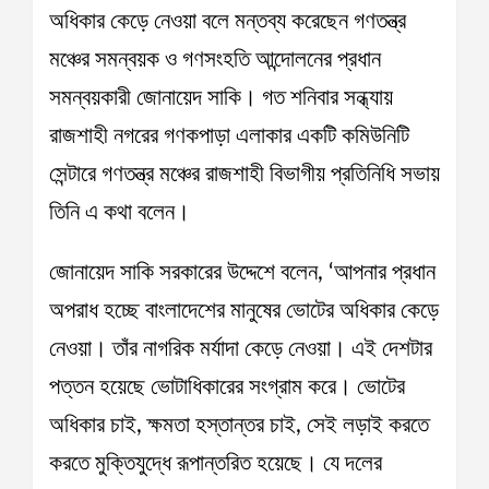
অধিকার কেড়ে নেওয়া বলে মন্তব্য করেছেন গণতন্ত্র
মঞ্চের সমন্বয়ক ও গণসংহতি আন্দোলনের প্রধান
সমন্বয়কারী জোনায়েদ সাকি। গত শনিবার সন্ধ্যায়
রাজশাহী নগরের গণকপাড়া এলাকার একটি কমিউনিটি
সেন্টারে গণতন্ত্র মঞ্চের রাজশাহী বিভাগীয় প্রতিনিধি সভায়
তিনি এ কথা বলেন।
জোনায়েদ সাকি সরকারের উদ্দেশে বলেন, ‘আপনার প্রধান
অপরাধ হচ্ছে বাংলাদেশের মানুষের ভোটের অধিকার কেড়ে
নেওয়া। তাঁর নাগরিক মর্যাদা কেড়ে নেওয়া। এই দেশটার
পত্তন হয়েছে ভোটাধিকারের সংগ্রাম করে। ভোটের
অধিকার চাই, ক্ষমতা হস্তান্তর চাই, সেই লড়াই করতে
করতে মুক্তিযুদ্ধে রূপান্তরিত হয়েছে। যে দলের