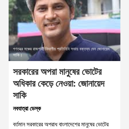
গণতন্ত্র মঞ্চের রাজশাহী বিভাগীয় প্রতিনিধি সভায় বক্তব্য দেন জোনায়েদ
সাকি।
সরকারের অপরা মানুষের ভোটের
অধিকার কেড়ে নেওয়া: জোনায়েদ
সাকি
নবযাত্রা ডেস্ক
বর্তমান সরকারের অপরাধ বাংলাদেশের মানুষের ভোটের