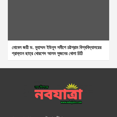
নোবেল জয়ী ড. মুহাম্মদ ইউনূস সমীপে চট্টগ্রাম বিশ্ববিদ্যালয়ের
প্রাক্তন ছাত্র খোরশেদ আলম সুজনের খোলা চিঠি