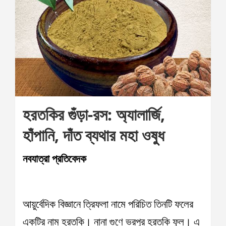
হরতকির গুঁড়া-রস: অ্যালার্জি,
হাঁপানি, দাঁত ব্যথার মহা ওষুধ
নবযাত্রা প্রতিবেদক
আয়ুর্বেদিক বিজ্ঞানে ত্রিফলা নামে পরিচিত তিনটি ফলের
একটির নাম হরতকি। নানা গুণে ভরপুর হরতকি ফুল। এ