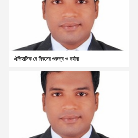
ঐতিহাসিক মে দিবসের গুরুত্ব ও মর্যাদা