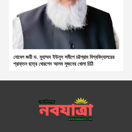
নোবেল জয়ী ড. মুহাম্মদ ইউনূস সমীপে চট্টগ্রাম বিশ্ববিদ্যালয়ের
প্রাক্তন ছাত্র খোরশেদ আলম সুজনের খোলা চিঠি