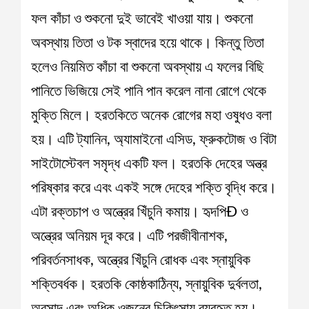
ফল কাঁচা ও শুকনো দুই ভাবেই খাওয়া যায়। শুকনো
অবস্থায় তিতা ও টক স্বাদের হয়ে থাকে। কিন্তু তিতা
হলেও নিয়মিত কাঁচা বা শুকনো অবস্থায় এ ফলের বিছি
পানিতে ভিজিয়ে সেই পানি পান করেল নানা রোগে থেকে
মুক্তি মিলে। হরতকিতে অনেক রোগের মহা ওষুধও বলা
হয়। এটি ট্যানিন, অ্যামাইনো এসিড, ফ্রুকটোজ ও বিটা
সাইটোস্টেবল সমৃদ্ধ একটি ফল। হরতকি দেহের অন্ত্র
পরিষ্কার করে এবং একই সঙ্গে দেহের শক্তি বৃদ্ধি করে।
এটা রক্তচাপ ও অন্ত্রের খিঁচুনি কমায়। হৃদপিÐ ও
অন্ত্রের অনিয়ম দূর করে। এটি পরজীবীনাশক,
পরিবর্তনসাধক, অন্ত্রের খিঁচুনি রোধক এবং স্নায়ুবিক
শক্তিবর্ধক। হরতকি কোষ্ঠকাঠিন্য, স্নায়ুবিক দুর্বলতা,
অবসাদ এবং অধিক ওজনের চিকিৎসায় ব্যবহৃত হয়।