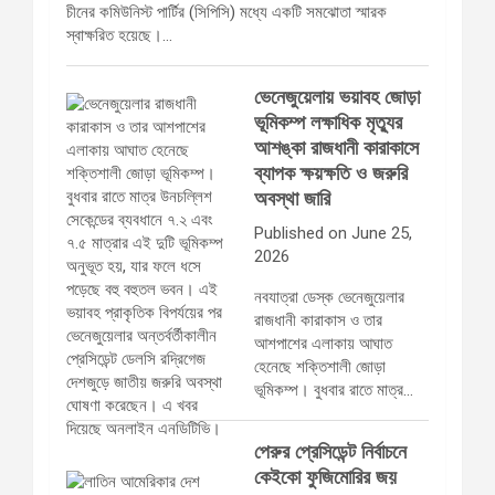
চীনের কমিউনিস্ট পার্টির (সিপিসি) মধ্যে একটি সমঝোতা স্মারক
স্বাক্ষরিত হয়েছে।…
ভেনেজুয়েলায় ভয়াবহ জোড়া
ভূমিকম্প লক্ষাধিক মৃত্যুর
আশঙ্কা রাজধানী কারাকাসে
ব্যাপক ক্ষয়ক্ষতি ও জরুরি
অবস্থা জারি
Published on June 25,
2026
নবযাত্রা ডেস্ক ভেনেজুয়েলার
রাজধানী কারাকাস ও তার
আশপাশের এলাকায় আঘাত
হেনেছে শক্তিশালী জোড়া
ভূমিকম্প। বুধবার রাতে মাত্র…
পেরুর প্রেসিডেন্ট নির্বাচনে
কেইকো ফুজিমোরির জয়