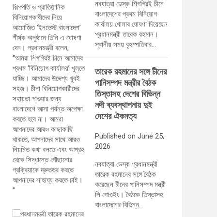
নবযাত্রা ডেস্ক শিগগিরই চীনে
বাংলাদেশের প্রথম বিনিয়োগ
কার্যালয় খোলার ঘোষণা দিয়েছেন
প্রধানমন্ত্রী তারেক রহমান।
স্থানীয় সময় বৃহস্পতিবার…
তারেক রহমানের সঙ্গে চীনের
পানিসম্পদ মন্ত্রীর বৈঠক
তিস্তাসহ দেশের বিভিন্ন
নদী ব্যবস্থাপনায় দুই
দেশের ঐকমত্য
Published on June 25,
2026
নবযাত্রা ডেস্ক প্রধানমন্ত্রী
তারেক রহমানের সঙ্গে বৈঠক
করেছেন চীনের পানিসম্পদ মন্ত্রী
লি গোওইং। বৈঠকে তিস্তাসহ
বাংলাদেশের বিভিন্ন…