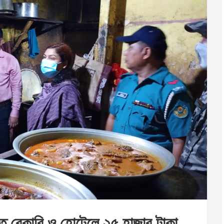
ালত বেকারি ও হোটেলে ২৫ হাজার টাকা