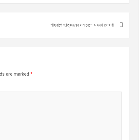
শাহবাগে ছাত্রদলের সমাবেশে ৯ দফা ঘোষণা
elds are marked
*