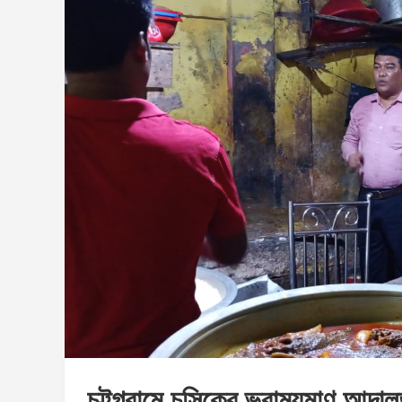
চট্টগ্রামে চসিকের ভ্রাম্যমাণ আদ