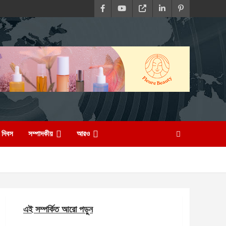
দিবস
সম্পাদকীয়
আরও
এই সম্পর্কিত আরো পড়ুন