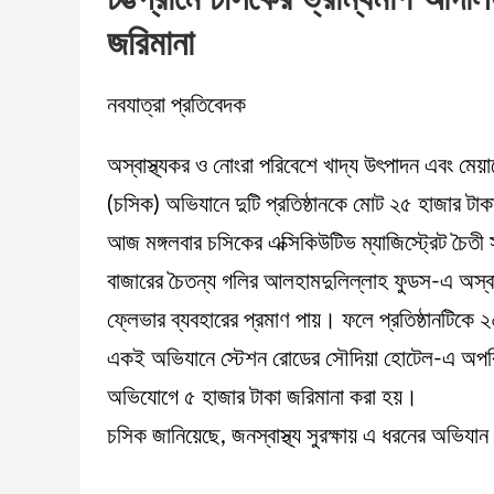
জরিমানা
নবযাত্রা প্রতিবেদক
অস্বাস্থ্যকর ও নোংরা পরিবেশে খাদ্য উৎপাদন এবং মেয়াদ
(চসিক) অভিযানে দুটি প্রতিষ্ঠানকে মোট ২৫ হাজার টা
আজ মঙ্গলবার চসিকের এক্সিকিউটিভ ম্যাজিস্ট্রেট চৈতী স
বাজারের চৈতন্য গলির আলহামদুলিল্লাহ ফুডস-এ অস্বাস্
ফ্লেভার ব্যবহারের প্রমাণ পায়। ফলে প্রতিষ্ঠানটিকে
একই অভিযানে স্টেশন রোডের সৌদিয়া হোটেল-এ অপরিচ্ছন
অভিযোগে ৫ হাজার টাকা জরিমানা করা হয়।
চসিক জানিয়েছে, জনস্বাস্থ্য সুরক্ষায় এ ধরনের অভিয