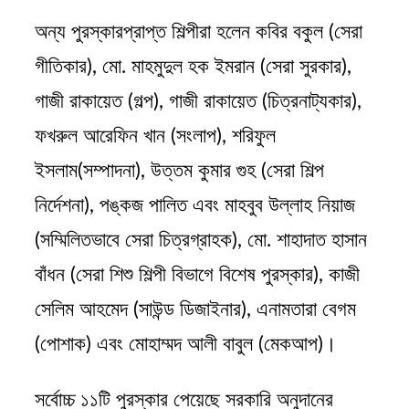
অন্য পুরস্কারপ্রাপ্ত শিল্পীরা হলেন কবির বকুল (সেরা
গীতিকার), মো. মাহমুদুল হক ইমরান (সেরা সুরকার),
গাজী রাকায়েত (গল্প), গাজী রাকায়েত (চিত্রনাট্যকার),
ফখরুল আরেফিন খান (সংলাপ), শরিফুল
ইসলাম(সম্পাদনা), উত্তম কুমার গুহ (সেরা শিল্প
নির্দেশনা), পঙ্কজ পালিত এবং মাহবুব উল্লাহ নিয়াজ
(সম্মিলিতভাবে সেরা চিত্রগ্রাহক), মো. শাহাদাত হাসান
বাঁধন (সেরা শিশু শিল্পী বিভাগে বিশেষ পুরস্কার), কাজী
সেলিম আহমেদ (সাউন্ড ডিজাইনার), এনামতারা বেগম
(পোশাক) এবং মোহাম্মদ আলী বাবুল (মেকআপ)।
সর্বোচ্চ ১১টি পুরস্কার পেয়েছে সরকারি অনুদানের