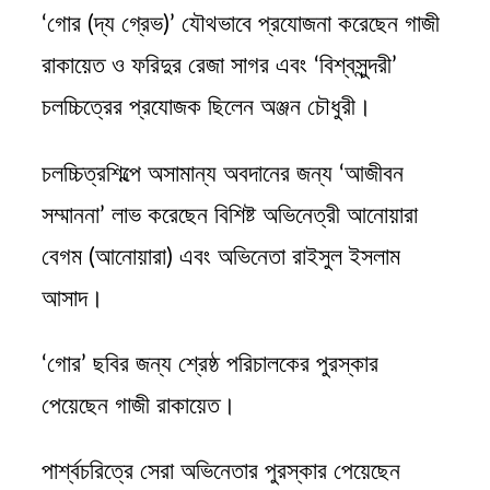
‘গোর (দ্য গ্রেভ)’ যৌথভাবে প্রযোজনা করেছেন গাজী
রাকায়েত ও ফরিদুর রেজা সাগর এবং ‘বিশ্বসুন্দরী’
চলচ্চিত্রের প্রযোজক ছিলেন অঞ্জন চৌধুরী।
চলচ্চিত্রশিল্পে অসামান্য অবদানের জন্য ‘আজীবন
সম্মাননা’ লাভ করেছেন বিশিষ্ট অভিনেত্রী আনোয়ারা
বেগম (আনোয়ারা) এবং অভিনেতা রাইসুল ইসলাম
আসাদ।
‘গোর’ ছবির জন্য শ্রেষ্ঠ পরিচালকের পুরস্কার
পেয়েছেন গাজী রাকায়েত।
পার্শ্বচরিত্রে সেরা অভিনেতার পুরস্কার পেয়েছেন