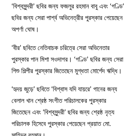
‘বিশ্বসুন্দরী’ ছবির জন্য ফজলুর রহমান বাবু এবং ‘গণ্ডি’
ছবির জন্য সেরা পার্শ্ব অভিনেত্রীর পুরস্কার পেয়েছেন
অপর্ণা ঘোষ।
‘বীর’ ছবিতে নেতিবাচক চরিত্রে সেরা অভিনেতার
পুরস্কার পান মিশা সওদাগর। ‘গণ্ডি’ ছবির জন্য সেরা
শিশু শিল্পীর পুরস্কার জিতেছেন মুগ্ধতা মোর্শেদ ঋদ্ধি।
‘হৃদয় জুড়ে’ ছবিতে ‘বিশ্বাস যদি যায়রে’ গানের জন্য
বেলাল খান শ্রেষ্ঠ সংগীত পরিচালকের পুরস্কার
জিতেছেন এবং ‘বিশ্বসুন্দরী’ ছবির জন্য শ্রেষ্ঠ নৃত্য
পরিচালক হিসেবে পুরস্কার পেয়েছেন প্রয়াত মো.
সাহিদুর রহমান।