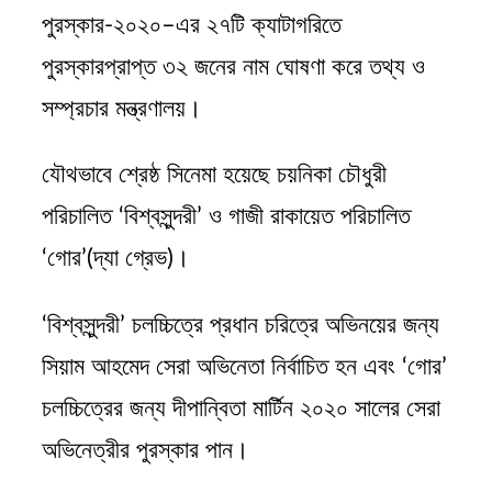
পুরস্কার-২০২০–এর ২৭টি ক্যাটাগরিতে
পুরস্কারপ্রাপ্ত ৩২ জনের নাম ঘোষণা করে তথ্য ও
সম্প্রচার মন্ত্রণালয়।
যৌথভাবে শ্রেষ্ঠ সিনেমা হয়েছে চয়নিকা চৌধুরী
পরিচালিত ‘বিশ্বসুন্দরী’ ও গাজী রাকায়েত পরিচালিত
‘গোর’(দ্যা গ্রেভ)।
‘বিশ্বসুন্দরী’ চলচ্চিত্রে প্রধান চরিত্রে অভিনয়ের জন্য
সিয়াম আহমেদ সেরা অভিনেতা নির্বাচিত হন এবং ‘গোর’
চলচ্চিত্রের জন্য দীপান্বিতা মার্টিন ২০২০ সালের সেরা
অভিনেত্রীর পুরস্কার পান।