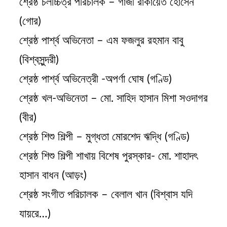
শ্রেষ্ঠ চলচ্চিত্র পরিচালক – গাজী রাকায়েত হোসেন
(গোর)
শ্রেষ্ঠ পার্শ্ব অভিনেতা – এম ফজলুর রহমান বাবু
(বিশ্বসুন্দরী)
শ্রেষ্ঠ পার্শ্ব অভিনেত্রী -অপর্ণা ঘোষ (গণ্ডি)
শ্রেষ্ঠ খল-অভিনেতা – মো. সাহিদ হাসান মিশা সওদাগর
(বীর)
শ্রেষ্ঠ শিশু শিল্পী – মুগ্ধতা মোরশেদ ঋদ্ধি (গণ্ডি)
শ্রেষ্ঠ শিশু শিল্পী শাখায় বিশেষ পুরস্কার- মো. শাহাদৎ
হাসান বাধন (আড়ং)
শ্রেষ্ঠ সংগীত পরিচালক – বেলাল খান (বিশ্বাস যদি
যায়রে…)