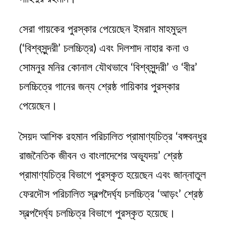
সেরা গায়কের পুরস্কার পেয়েছেন ইমরান মাহমুদুল
(‘বিশ্বসুন্দরী’ চলচ্চিত্র) এবং দিলশাদ নাহার কনা ও
সোমনুর মনির কোনাল যৌথভাবে ‘বিশ্বসুন্দরী’ ও ‘বীর’
চলচ্চিত্রে গানের জন্য শ্রেষ্ঠ গায়িকার পুরস্কার
পেয়েছেন।
সৈয়দ আশিক রহমান পরিচালিত প্রামাণ্যচিত্র ‘বঙ্গবন্ধুর
রাজনৈতিক জীবন ও বাংলাদেশের অভ্যূদয়’ শ্রেষ্ঠ
প্রামাণ্যচিত্র বিভাগে পুরস্কৃত হয়েছেন এবং জান্নাতুল
ফেরদৌস পরিচালিত স্বল্পদৈর্ঘ্য চলচ্চিত্র ‘আড়ং’ শ্রেষ্ঠ
স্বল্পদৈর্ঘ্য চলচ্চিত্র বিভাগে পুরস্কৃত হয়েছে।