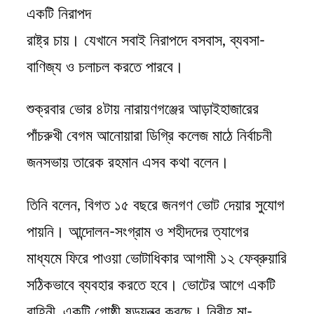
একটি নিরাপদ
রাষ্ট্র চায়। যেখানে সবাই নিরাপদে বসবাস, ব্যবসা-
বাণিজ্য ও চলাচল করতে পারবে।
শুক্রবার ভোর ৪টায় নারায়ণগঞ্জের আড়াইহাজারের
পাঁচরুখী বেগম আনোয়ারা ডিগ্রি কলেজ মাঠে নির্বাচনী
জনসভায় তারেক রহমান এসব কথা বলেন।
তিনি বলেন, বিগত ১৫ বছরে জনগণ ভোট দেয়ার সুযোগ
পায়নি। আন্দোলন-সংগ্রাম ও শহীদদের ত্যাগের
মাধ্যমে ফিরে পাওয়া ভোটাধিকার আগামী ১২ ফেব্রুয়ারি
সঠিকভাবে ব্যবহার করতে হবে। ভোটের আগে একটি
বাহিনী, একটি গোষ্ঠী ষড়যন্ত্র করছে। নিরীহ মা-