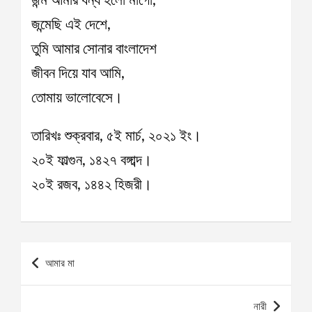
জন্ম আমার ধন্য হলো মাগো,
জন্মেছি এই দেশে,
তুমি আমার সোনার বাংলাদেশ
জীবন দিয়ে যাব আমি,
তোমায় ভালোবেসে।
তারিখঃ শুক্রবার, ৫ই মার্চ, ২০২১ ইং।
২০ই ফাল্গুন, ১৪২৭ বঙ্গাব্দ।
২০ই রজব, ১৪৪২ হিজরী।
Post
আমার মা
navigation
নারী