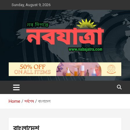
Skip
Sunday, August 9, 2026
to
content
নবযাত্রা
সম্ভাবনার নতুন দিগন্ত
Home
সর্বশেষ
বাংলাদেশ
বাংলাদেশ