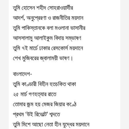
তুমি হোসেন শহীদ সোহরাওয়ার্দীর
আদর্শ, অনুপ্রেরণা ও রাজনীতির ময়দান
তুমি পাকিস্তানকে বলা মওলানা ভাসানীর
আসসালামু আলাইকুম বিদায় সম্ভাষণ
তুমি ৭ই মার্চে ঢাকার রেসকোর্স ময়দানে
শেখ মুজিবরের জ্বালাময়ী ভাষণ।
বাংলাদেশ-
তুমি কাণ্ডারী বিহীন হতচকিত থাকা
২৫ মার্চ গণহত্যার রাতে
তোমার জন্ম হয় মেজর জিয়ার কণ্ঠে
প্রথম ‘উই রিভোল্ট’ শব্দতে
তুমি মিশে আছো নেতা হীন যুদ্ধের ময়দানে