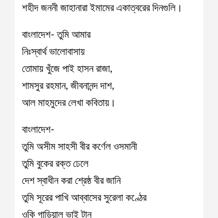
শহীদ জননী জাহানারা ইমামের একাত্বরের দিনগুলি।
বাংলাদেশ- তুমি আমার
নিঃস্বার্থ ভালোবাসায়
তোমায় খুঁজে পাই হাসন রাজা,
শামসুর রহমান, জীবনানন্দ দাশ,
আল মাহমুদের লেখা কবিতায়।
বাংলাদেশ-
তুমি অসীম সাহসী বীর কর্ণেল ওসমানী
তুমি বুকের রক্ত ঢেলে
দেশ স্বাধীন করা শ্রেষ্ঠ বীর জানি
তুমি সূরের পাখি আব্বাসের সুরেলা কণ্ঠের
ওকি গাড়িয়াল ভাই টান