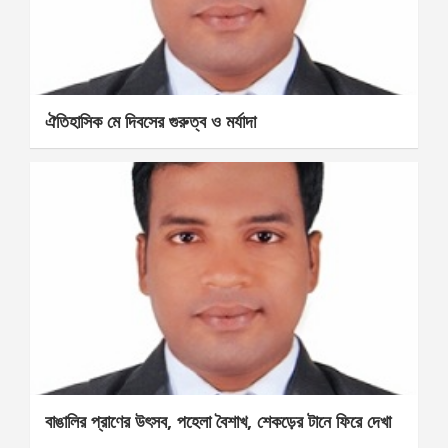
ঐতিহাসিক মে দিবসের গুরুত্ব ও মর্যাদা
বাঙালির প্রাণের উৎসব, পহেলা বৈশাখ, শেকড়ের টানে ফিরে দেখা