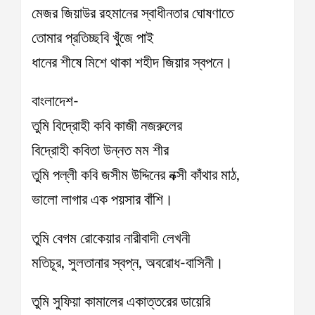
মেজর জিয়াউর রহমানের স্বাধীনতার ঘোষণাতে
তোমার প্রতিচ্ছবি খুঁজে পাই
ধানের শীষে মিশে থাকা শহীদ জিয়ার স্বপনে।
বাংলাদেশ-
তুমি বিদ্রোহী কবি কাজী নজরুলের
বিদ্রোহী কবিতা উন্নত মম শীর
তুমি পল্লী কবি জসীম উদ্দিনের নক্সী কাঁথার মাঠ,
ভালো লাগার এক পয়সার বাঁশি।
তুমি বেগম রোকেয়ার নারীবাদী লেখনী
মতিচূর, সুলতানার স্বপ্ন, অবরোধ-বাসিনী।
তুমি সুফিয়া কামালের একাত্তরের ডায়েরি