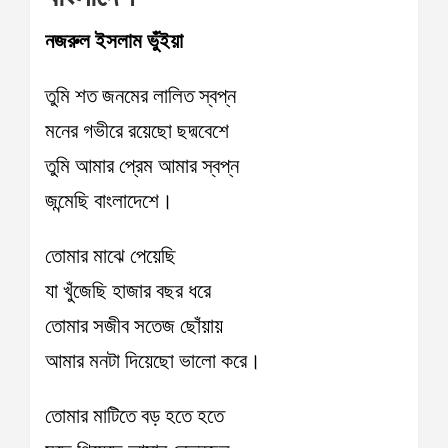
নজরুল ইসলাম ভুঁইয়া
তুমি শত জনমের লালিত স্বপ্ন
মনের গভীরে রয়েছো ছদ্মবেশে
তুমি আমার প্রেম আমার স্বপ্ন
জন্মেছি বাংলাদেশে।
তোমার মাঝে পেয়েছি
যা খুঁজেছি হাজার বছর ধরে
তোমার সজীব সতেজ ছোঁয়ায়
আমার মনটা দিয়েছো ভালো করে।
তোমার মাটিতে বড় হতে হতে