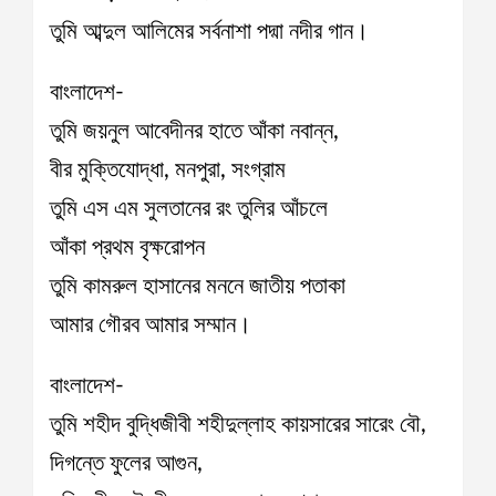
তুমি আব্দুল আলিমের সর্বনাশা পদ্মা নদীর গান।
বাংলাদেশ-
তুমি জয়নুল আবেদীনর হাতে আঁকা নবান্ন,
বীর মুক্তিযোদ্ধা, মনপুরা, সংগ্রাম
তুমি এস এম সুলতানের রং তুলির আঁচলে
আঁকা প্রথম বৃক্ষরোপন
তুমি কামরুল হাসানের মননে জাতীয় পতাকা
আমার গৌরব আমার সম্মান।
বাংলাদেশ-
তুমি শহীদ বুদ্ধিজীবী শহীদুল্লাহ কায়সারের সারেং বৌ,
দিগন্তে ফুলের আগুন,