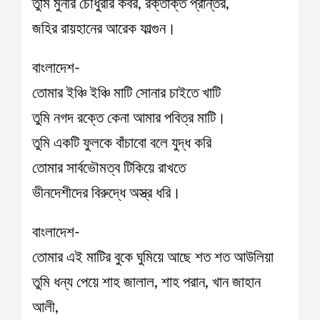
তুমি মুনীর চৌধুরীর কবর, রক্তাক্ত প্রান্তর,
জহির রায়হানের আরেক ফাল্গুন।
বাংলাদেশ-
তোমার ইঞ্চি ইঞ্চি মাটি সোনার চাইতে খাটি
তুমি নগদ রক্তে কেনা আমার পবিত্র মাটি।
তুমি একটি ফুলকে বাঁচাবো বলে যুদ্ধ করি
তোমার সার্বভৌমত্ব টিকিয়ে রাখতে
ভীনদেশীদের বিরুদ্ধে অস্ত্র ধরি।
বাংলাদেশ-
তোমার এই মাটির বুকে ঘুমিয়ে আছে শত শত আউলিয়া
তুমি ধন্য পেয়ে শাহ জালাল, শাহ পরান, খান জাহান
আলী,