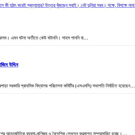
য়ার আলম। এমন ঘটনা অতীতে কেউ ঘটাননি। সাহস পাননি বা…
াজিম উদ্দিন
ারপাড়া সরকারি প্রাথমিক বিদ্যালয় পরিচালনা কমিটির (এসএমসি) সভাপতি নির্বাচিত হয়েছেন…
দেশের আন্তর্জাতিক ব্যবসা-বাণিজ্য ও বৈদেশিক লেনদেন ক্রমাগত সম্প্রসারিত হচ্ছে।…