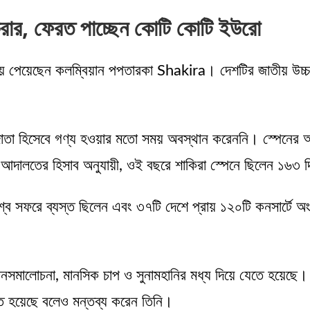
িরার, ফেরত পাচ্ছেন কোটি কোটি ইউরো
ে বড় জয় পেয়েছেন কলম্বিয়ান পপতারকা Shakira। দেশটির জাতীয়
াতা হিসেবে গণ্য হওয়ার মতো সময় অবস্থান করেননি। স্পেনের আইন
আদালতের হিসাব অনুযায়ী, ওই বছরে শাকিরা স্পেনে ছিলেন ১৬৩ 
্ব সফরে ব্যস্ত ছিলেন এবং ৩৭টি দেশে প্রায় ১২০টি কনসার্টে 
 জনসমালোচনা, মানসিক চাপ ও সুনামহানির মধ্য দিয়ে যেতে হয়েছে।
িত হয়েছে বলেও মন্তব্য করেন তিনি।