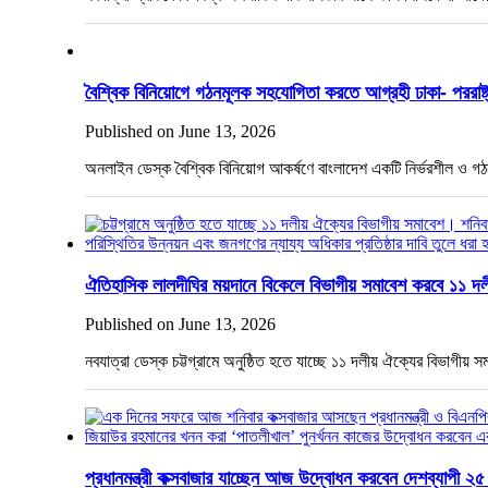
বৈশ্বিক বিনিয়োগে গঠনমূলক সহযোগিতা করতে আগ্রহী ঢাকা- পররাষ্ট্রম
Published on June 13, 2026
অনলাইন ডেস্ক বৈশ্বিক বিনিয়োগ আকর্ষণে বাংলাদেশ একটি নির্ভরশীল ও
ঐতিহাসিক লালদীঘির ময়দানে বিকেলে বিভাগীয় সমাবেশ করবে ১১ দ
Published on June 13, 2026
নবযাত্রা ডেস্ক চট্টগ্রামে অনুষ্ঠিত হতে যাচ্ছে ১১ দলীয় ঐক্যের বিভাগ
প্রধানমন্ত্রী কক্সবাজার যাচ্ছেন আজ উদ্বোধন করবেন দেশব্যাপী ২৫ ক