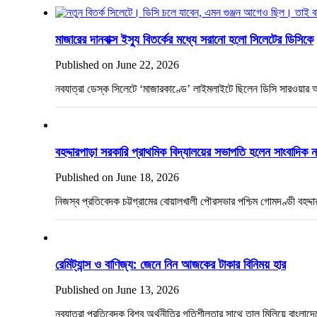
মাজারের দানবাক্স ইস্যু বিতর্কের মধ্যে সরানো হলো সিলেটের ডিসিকে
Published on June 22, 2026
নবযাত্রা ডেস্ক সিলেটে ‘মাজারকাণ্ডে’ লাইমলাইটে ছিলেন ডিসি সারও
বহদ্দারপাড়া সরকারি প্রাথমিক বিদ্যালয়ের সভাপতি হলেন সাংবাদিক ন
Published on June 18, 2026
নিজস্ব প্রতিবেদক চট্টগ্রামের বোয়ালখালী পৌরসভার পশ্চিম গোমদণ্ডী বহদ্দ
রেমিট্যান্স ও বাণিজ্য: জেনে নিন আজকের টাকার বিনিময় হার
Published on June 13, 2026
নবযাত্রা প্রতিবেদক বিশ্ব অর্থনীতির গতিশীলতার সাথে তাল মিলিয়ে বাংলা