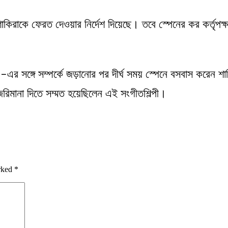
কিরাকে ফেরত দেওয়ার নির্দেশ দিয়েছে। তবে স্পেনের কর কর্তৃপক্
এর সঙ্গে সম্পর্কে জড়ানোর পর দীর্ঘ সময় স্পেনে বসবাস করেন
িমানা দিতে সম্মত হয়েছিলেন এই সংগীতশিল্পী।
arked
*