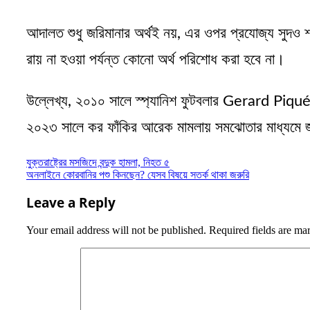
আদালত শুধু জরিমানার অর্থই নয়, এর ওপর প্রযোজ্য সুদও শা
রায় না হওয়া পর্যন্ত কোনো অর্থ পরিশোধ করা হবে না।
উল্লেখ্য, ২০১০ সালে স্প্যানিশ ফুটবলার Gerard Piqué–
২০২৩ সালে কর ফাঁকির আরেক মামলায় সমঝোতার মাধ্যমে জর
Post
যুক্তরাষ্ট্রের মসজিদে বন্দুক হামলা, নিহত ৫
অনলাইনে কোরবানির পশু কিনছেন? যেসব বিষয়ে সতর্ক থাকা জরুরি
navigation
Leave a Reply
Your email address will not be published.
Required fields are m