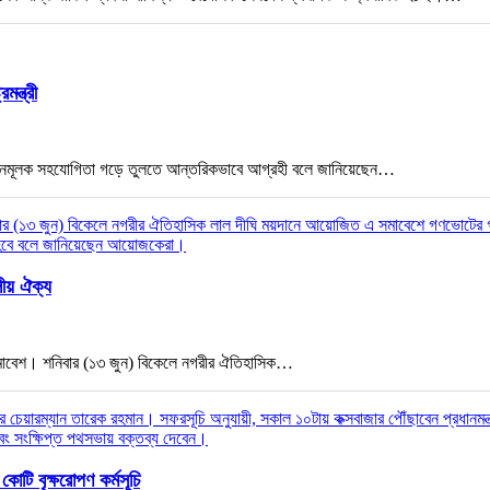
ন্ত্রী
 গঠনমূলক সহযোগিতা গড়ে তুলতে আন্তরিকভাবে আগ্রহী বলে জানিয়েছেন…
লীয় ঐক্য
ীয় সমাবেশ। শনিবার (১৩ জুন) বিকেলে নগরীর ঐতিহাসিক…
োটি বৃক্ষরোপণ কর্মসূচি