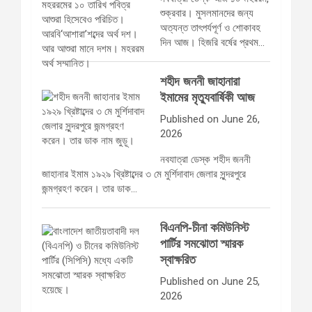
শুক্রবার। মুসলমানদের জন্য
অত্যন্ত তাৎপর্যপূর্ণ ও শোকাবহ
দিন আজ। হিজরি বর্ষের প্রথম…
শহীদ জননী জাহানারা
ইমামের মৃত্যুবার্ষিকী আজ
Published on June 26,
2026
নবযাত্রা ডেস্ক শহীদ জননী
জাহানার ইমাম ১৯২৯ খ্রিষ্টাব্দের ৩ মে মুর্শিদাবাদ জেলার সুন্দরপুরে
জন্মগ্রহণ করেন। তার ডাক…
বিএনপি-চীনা কমিউনিস্ট
পার্টির সমঝোতা স্মারক
স্বাক্ষরিত
Published on June 25,
2026