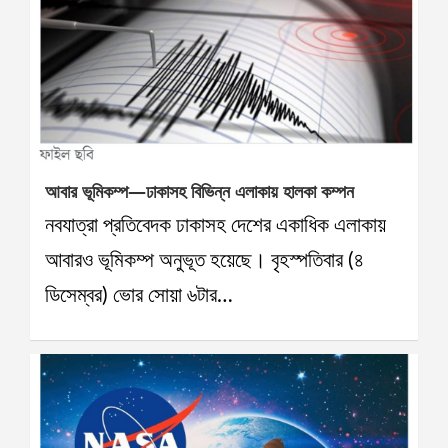
আবার ভূমিকম্প—ঢাকাসহ বিভিন্ন এলাকায় হালকা কম্পন
নবযাত্রা প্রতিবেদক ঢাকাসহ দেশের একাধিক এলাকায়
আবারও ভূমিকম্প অনুভূত হয়েছে। বৃহস্পতিবার (৪
ডিসেম্বর) ভোর সোয়া ৬টার…