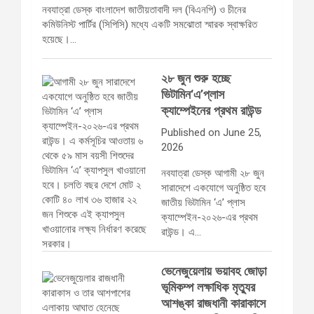
নবযাত্রা ডেস্ক বাংলাদেশ জাতীয়তাবাদী দল (বিএনপি) ও চীনের
কমিউনিস্ট পার্টির (সিপিসি) মধ্যে একটি সমঝোতা স্মারক স্বাক্ষরিত
হয়েছে।…
২৮ জুন শুরু হচ্ছে
ভিটামিন‘এ’প্লাস
ক্যাম্পেইনের প্রথম রাউন্ড
Published on June 25,
2026
নবযাত্রা ডেস্ক আগামী ২৮ জুন
সারাদেশে একযোগে অনুষ্ঠিত হবে
জাতীয় ভিটামিন ‘এ’ প্লাস
ক্যাম্পেইন-২০২৬-এর প্রথম
রাউন্ড। এ…
ভেনেজুয়েলায় ভয়াবহ জোড়া
ভূমিকম্প লক্ষাধিক মৃত্যুর
আশঙ্কা রাজধানী কারাকাসে