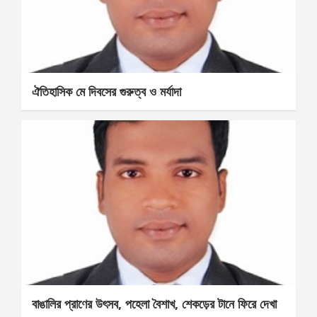
ঐতিহাসিক মে দিবসের গুরুত্ব ও মর্যাদা
বাঙালির প্রাণের উৎসব, পহেলা বৈশাখ, শেকড়ের টানে ফিরে দেখা