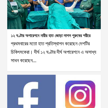
১২ ঘণ্টার অপারেশনে নারীর হাত জোড়া লাগল পুরুষের শরীরে
প্রথমবারের মতো হাত প্রতিস্থাপন করেছেন দেশটির
চিকিৎসকেরা। দীর্ঘ ১২ ঘণ্টার দীর্ঘ অপারেশনে এ অসাধ্য
সাধন করেছেন…