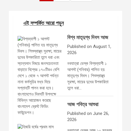
pagination
এই সম্পর্কিত আরো পড়ুন
বিশ্ব মাতৃদুগ্ধ দিবস আজ
Published on August 1,
2026
নবযাত্রা ডেস্ক বিশ্বব্যাপী ১
আগস্ট (শনিবার) পালিত হয়
মাতৃদুগ্ধ দিবস। শিশুস্বাস্থ্য
সুরক্ষা, মায়ের দুধের উপকারিতা
তুলে ধরা…
আজ পবিত্র আশুরা
Published on June 26,
2026
নবযাত্রা ডেস্ক আজ ১০ মহররম,