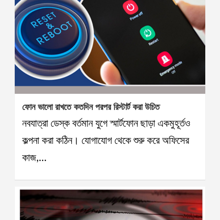
ফোন ভালো রাখতে কতদিন পরপর রিস্টার্ট করা উচিত
নবযাত্রা ডেস্ক বর্তমান যুগে স্মার্টফোন ছাড়া একমুহূর্তও
কল্পনা করা কঠিন। যোগাযোগ থেকে শুরু করে অফিসের
কাজ,…