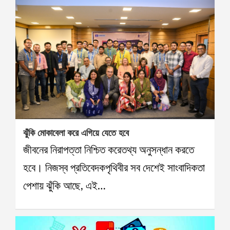
ঝুঁকি মোকাবেলা করে এগিয়ে যেতে হবে
জীবনের নিরাপত্তা নিশ্চিত করেতথ্য অনুসন্ধান করতে
হবে। নিজস্ব প্রতিবেদকপৃথিবীর সব দেশেই সাংবাদিকতা
পেশায় ঝুঁকি আছে, এই…