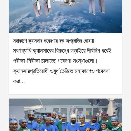
মহাকাশে ক্যানসার গবেষণায় বড় অগ্রগতির ঘোষণা
মরণব্যাধি ক্যানসারের বিরুদ্ধে লড়াইয়ে দীর্ঘদিন ধরেই
পরীক্ষা-নিরীক্ষা চালাচ্ছে গবেষণা সংস্থাগুলো।
ক্যানসারপ্রতিরোধী ওষুধ তৈরিতে মহাকাশেও গবেষণা
করা…