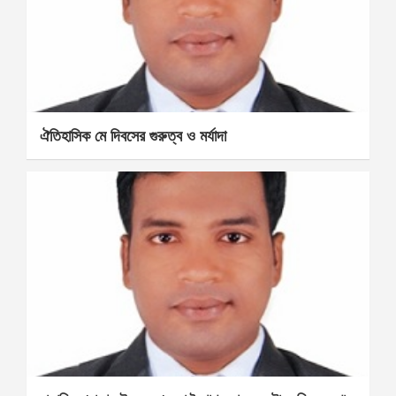
ঐতিহাসিক মে দিবসের গুরুত্ব ও মর্যাদা