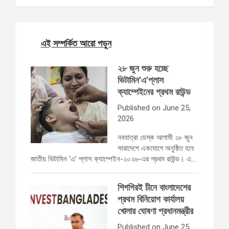
এই সম্পর্কিত আরো পড়ুন
২৮ জুন শুরু হচ্ছে
ভিটামিন‘এ’প্লাস
ক্যাম্পেইনের প্রথম রাউন্ড
Published on June 25,
2026
নবযাত্রা ডেস্ক আগামী ২৮ জুন
সারাদেশে একযোগে অনুষ্ঠিত হবে
জাতীয় ভিটামিন ‘এ’ প্লাস ক্যাম্পেইন-২০২৬-এর প্রথম রাউন্ড। এ…
শিগগিরই চীনে বাংলাদেশের
প্রথম বিনিয়োগ কার্যালয়
খোলার ঘোষণা প্রধানমন্ত্রীর
Published on June 25,