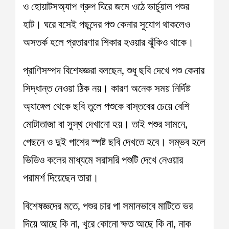
ও হোয়াটসঅ্যাপ গ্রুপ ঘিরে জমে ওঠে ভার্চুয়াল পশুর
হাট। ঘরে বসেই পছন্দের পশু কেনার সুযোগ থাকলেও
অসতর্ক হলে প্রতারণার শিকার হওয়ার ঝুঁকিও থাকে।
প্রাণিসম্পদ বিশেষজ্ঞরা বলছেন, শুধু ছবি দেখে পশু কেনার
সিদ্ধান্ত নেওয়া ঠিক নয়। কারণ অনেক সময় নির্দিষ্ট
অ্যাঙ্গেল থেকে ছবি তুলে পশুকে বাস্তবের চেয়ে বেশি
মোটাতাজা বা সুস্থ দেখানো হয়। তাই পশুর সামনে,
পেছনে ও দুই পাশের স্পষ্ট ছবি দেখতে হবে। সম্ভব হলে
ভিডিও কলের মাধ্যমে সরাসরি পশুটি দেখে নেওয়ার
পরামর্শ দিয়েছেন তারা।
বিশেষজ্ঞদের মতে, পশুর চার পা সমানভাবে মাটিতে ভর
দিয়ে আছে কি না, খুরে কোনো ক্ষত আছে কি না, নাক