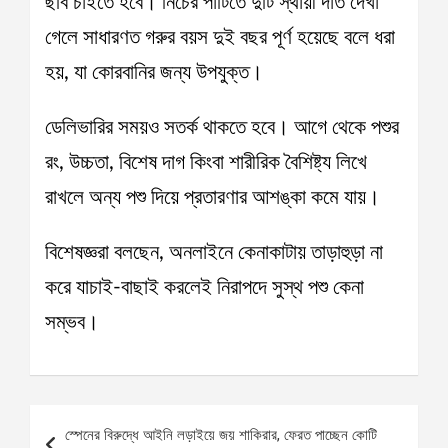
ছবি চাইতে হবে। নিচের পাটিতে দুটি স্থায়ী দাঁত দেখা
গেলে সাধারণত গরুর বয়স দুই বছর পূর্ণ হয়েছে বলে ধরা
হয়, যা কোরবানির জন্য উপযুক্ত।
ডেলিভারির সময়ও সতর্ক থাকতে হবে। আগে থেকে পশুর
রং, উচ্চতা, বিশেষ দাগ কিংবা শারীরিক বৈশিষ্ট্য লিখে
রাখলে অন্য পশু দিয়ে প্রতারণার আশঙ্কা কমে যায়।
বিশেষজ্ঞরা বলছেন, অনলাইনে কেনাকাটায় তাড়াহুড়া না
করে যাচাই-বাছাই করলেই নিরাপদে সুস্থ পশু কেনা
সম্ভব।
Post
স্পেনের বিরুদ্ধে আইনি লড়াইয়ে জয় শাকিরার, ফেরত পাচ্ছেন কোটি