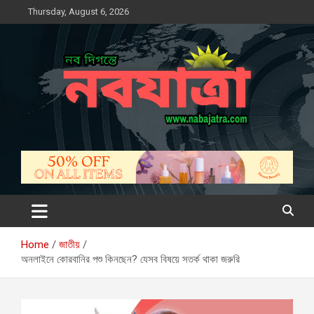
Skip
Thursday, August 6, 2026
to
content
নবযাত্রা
সম্ভাবনার নতুন দিগন্ত
Home
জাতীয়
অনলাইনে কোরবানির পশু কিনছেন? যেসব বিষয়ে সতর্ক থাকা জরুরি