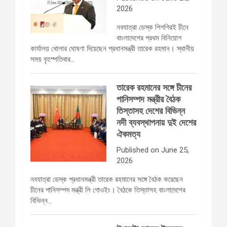
2026
নবযাত্রা ডেস্ক শিগগিরই চীনে
বাংলাদেশের প্রথম বিনিয়োগ
কার্যালয় খোলার ঘোষণা দিয়েছেন প্রধানমন্ত্রী তারেক রহমান। স্থানীয়
সময় বৃহস্পতিবার…
তারেক রহমানের সঙ্গে চীনের
পানিসম্পদ মন্ত্রীর বৈঠক
তিস্তাসহ দেশের বিভিন্ন
নদী ব্যবস্থাপনায় দুই দেশের
ঐকমত্য
Published on June 25,
2026
নবযাত্রা ডেস্ক প্রধানমন্ত্রী তারেক রহমানের সঙ্গে বৈঠক করেছেন
চীনের পানিসম্পদ মন্ত্রী লি গোওইং। বৈঠকে তিস্তাসহ বাংলাদেশের
বিভিন্ন…