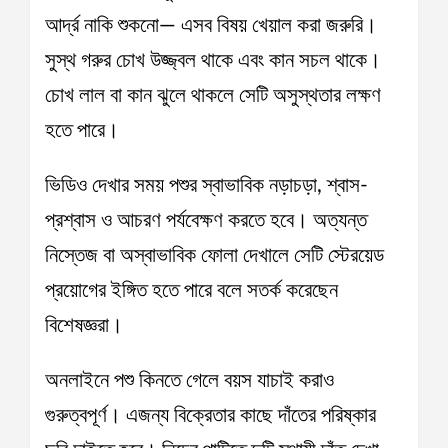
আর্দ্র নাকি শুকনো— এসব বিষয় খেয়াল করা জরুরি।
সুস্থ গরুর চোখ উজ্জ্বল থাকে এবং কান সচল থাকে।
চোখ লাল বা কান ঝুলে থাকলে সেটি অসুস্থতার লক্ষণ
হতে পারে।
ভিডিও দেখার সময় পশুর স্বাভাবিক নড়াচড়া, শ্বাস-
প্রশ্বাস ও আচরণ পর্যবেক্ষণ করতে হবে। অত্যন্ত
নিস্তেজ বা অস্বাভাবিক ফোলা দেখালে সেটি স্টেরয়েড
প্রয়োগের ইঙ্গিত হতে পারে বলে সতর্ক করেছেন
বিশেষজ্ঞরা।
অনলাইনে পশু কিনতে গেলে বয়স যাচাই করাও
গুরুত্বপূর্ণ। এজন্য বিক্রেতার কাছে দাঁতের পরিষ্কার