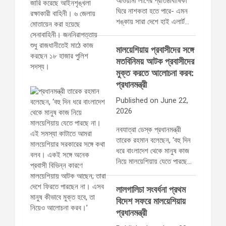
আওয়ামী লীগের প্রতিষ্ঠাবার্ষিকী
ঘিরে নাশকতা হতে পারে- এমন
শঙ্কায় সারা দেশে হাই এলার্ট…
মালয়েশিয়ায় প্রবাসীদের সঙ্গে
মতবিনিময় আটক প্রবাসীদের
মুক্ত করতে আলোচনা করব:
প্রধানমন্ত্রী
Published on June 22,
2026
নবযাত্রা ডেস্ক প্রধানমন্ত্রী
তারেক রহমান বলেছেন, ‘বহু দিন
ধরে বাংলাদেশ থেকে মানুষ কাজ
নিয়ে মালয়েশিয়ায় যেতে পারছে…
লালগালিচা সংবর্ধনা প্রথম
বিদেশ সফরে মালয়েশিয়ায়
প্রধানমন্ত্রী