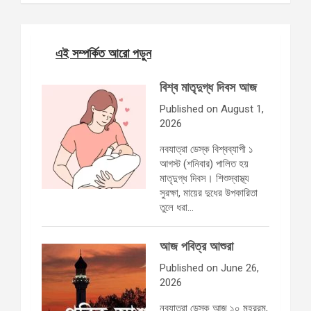
এই সম্পর্কিত আরো পড়ুন
বিশ্ব মাতৃদুগ্ধ দিবস আজ
Published on August 1,
2026
নবযাত্রা ডেস্ক বিশ্বব্যাপী ১
আগস্ট (শনিবার) পালিত হয়
মাতৃদুগ্ধ দিবস। শিশুস্বাস্থ্য
সুরক্ষা, মায়ের দুধের উপকারিতা
তুলে ধরা…
আজ পবিত্র আশুরা
Published on June 26,
2026
নবযাত্রা ডেস্ক আজ ১০ মহররম,