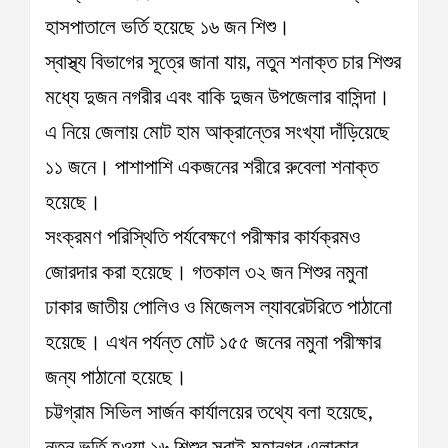
হাসপাতালে ভর্তি হয়েছে ১৬ জন শিশু।
স্বাস্থ্য বিভাগের সূত্রে জানা যায়, নতুন শনাক্ত চার শিশুর
মধ্যে দুজন নগরীর এবং বাকি দুজন উপজেলার বাসিন্দা।
এ নিয়ে জেলায় মোট হাম আক্রান্তের সংখ্যা দাঁড়িয়েছে
১১ জনে। পাশাপাশি একজনের শরীরে রুবেলা শনাক্ত
হয়েছে।
সংক্রমণ পরিস্থিতি পর্যবেক্ষণে পরীক্ষার কার্যক্রমও
জোরদার করা হয়েছে। গতকাল ৩২ জন শিশুর নমুনা
ঢাকার জাতীয় পোলিও ও মিজেলস ল্যাবরেটরিতে পাঠানো
হয়েছে। এখন পর্যন্ত মোট ১৫৫ জনের নমুনা পরীক্ষার
জন্য পাঠানো হয়েছে।
চট্টগ্রাম সিভিল সার্জন কার্যালয়ের তথ্যে বলা হয়েছে,
নতুন ভর্তি হওয়া ১৬ শিশুর সবাই মহানগর এলাকার