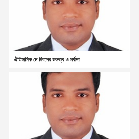
ঐতিহাসিক মে দিবসের গুরুত্ব ও মর্যাদা