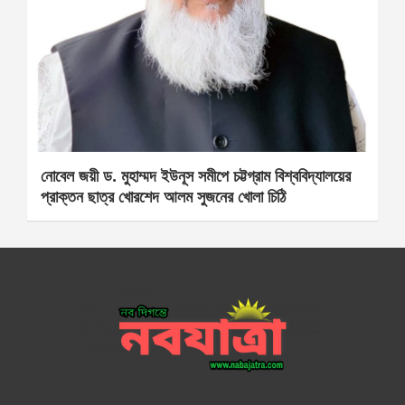
নোবেল জয়ী ড. মুহাম্মদ ইউনূস সমীপে চট্টগ্রাম বিশ্ববিদ্যালয়ের
প্রাক্তন ছাত্র খোরশেদ আলম সুজনের খোলা চিঠি