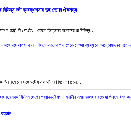
শের বিভিন্ন নদী ব্যবস্থাপনায় দুই দেশের ঐকমত্য
ানিসম্পদ মন্ত্রী লি গোওইং। বৈঠকে তিস্তাসহ বাংলাদেশের বিভিন্ন…
 জাহেদ উর রহমানের সঙ্গে ঘটে যাওয়া ঘটনার বিষয়ে ভারতের…
ক রহমান