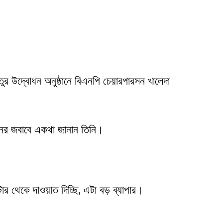
ুর উদ্বোধন অনুষ্ঠানে বিএনপি চেয়ারপারসন খালেদা
রশ্নের জবাবে একথা জানান তিনি।
র থেকে দাওয়াত দিচ্ছি, এটা বড় ব্যাপার।