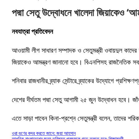
পদ্মা সেতু উদ্বোধনে খালেদা জিয়াকেও ‘আম
নবযাত্রা প্রতিবেদন
আওয়ামী লীগ সাধারণ সম্পাদক ও সেতুমন্ত্রী ওবায়দুল কাদের
জিয়াকেও আমন্ত্রণ জানানো হবে। বিএনপিসহ রাজনৈতিক সব
শনিবার রাজধানীর ব্র্যাক সেন্টারে ব্র্যাকের উদ্যোগে প্রশি
দেশের দীর্ঘতম পদ্মা সেতু আগামী ২৫ জুন উদ্বোধন হবে। জা
এতে সাড়া পাবেন কিনা-প্রশ্নে সেতুমন্ত্রী বলেন, তাদের 
Post
ওরা গুণের কদর করতে জানে: জয়া আহসান
আধুনিক বাংলাদেশের জন্য ভবিষ্যত প্রজন্মকে গড়ে তুলতে হবে: শিক্ষামন্ত্রী