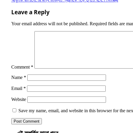
navigation
Leave a Reply
Your email address will not be published.
Required fields are m
Comment
*
Name
*
Email
*
Website
Save my name, email, and website in this browser for the ne
এই সম্পর্কিত আরো পড়ুন