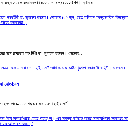
ংশ নিয়েছেন তারেক রহমানসহ বিভিন্ন দেশের প্রধানমন্ত্রীগণ। স্থানীয়…
। তার সঙ্গে রয়েছেন সহধর্মিণী ডা. জুবাইদা রহমান। সোমবার…
েনা মোতায়েন
াশকতা হতে পারে- এমন শঙ্কায় সারা দেশে হাই এলার্ট…