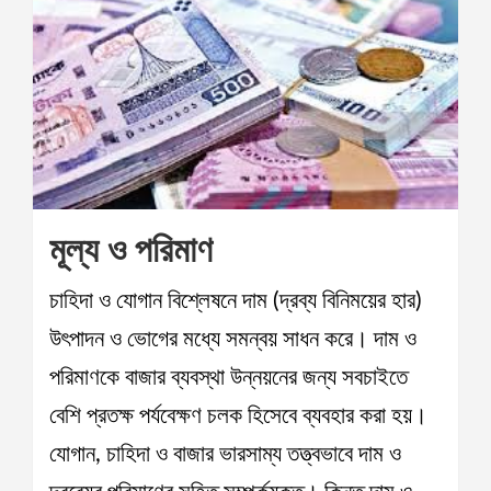
মূল্য ও পরিমাণ
চাহিদা ও যোগান বিশ্লেষনে দাম (দ্রব্য বিনিময়ের হার)
উৎপাদন ও ভোগের মধ্যে সমন্বয় সাধন করে। দাম ও
পরিমাণকে বাজার ব্যবস্থা উন্নয়নের জন্য সবচাইতে
বেশি প্রতক্ষ পর্যবেক্ষণ চলক হিসেবে ব্যবহার করা হয়।
যোগান, চাহিদা ও বাজার ভারসাম্য তত্ত্বভাবে দাম ও