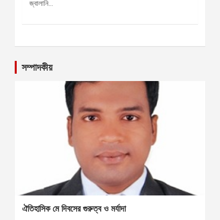
জ্বালানি…
সম্পাদকীয়
ঐতিহাসিক মে দিবসের গুরুত্ব ও মর্যাদা