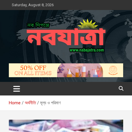
Skip
Saturday, August 8, 2026
to
content
নবযাত্রা
সম্ভাবনার নতুন দিগন্ত
Home
অর্থনীতি
মূল্য ও পরিমাণ