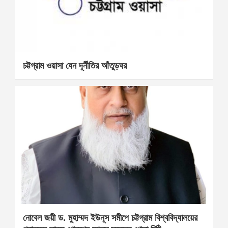
চট্টগ্রাম ওয়াসা যেন দূর্নীতির আঁতুড়ঘর
নোবেল জয়ী ড. মুহাম্মদ ইউনূস সমীপে চট্টগ্রাম বিশ্ববিদ্যালয়ের