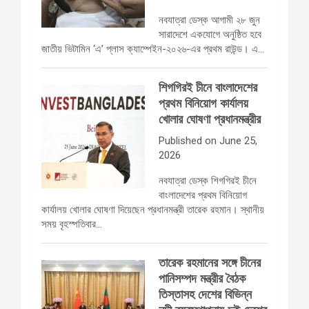
নবযাত্রা ডেস্ক আগামী ২৮ জুন
সারাদেশে একযোগে অনুষ্ঠিত হবে
জাতীয় ভিটামিন ‘এ’ প্লাস ক্যাম্পেইন-২০২৬-এর প্রথম রাউন্ড। এ…
শিগগিরই চীনে বাংলাদেশের
প্রথম বিনিয়োগ কার্যালয়
খোলার ঘোষণা প্রধানমন্ত্রীর
Published on June 25,
2026
নবযাত্রা ডেস্ক শিগগিরই চীনে
বাংলাদেশের প্রথম বিনিয়োগ
কার্যালয় খোলার ঘোষণা দিয়েছেন প্রধানমন্ত্রী তারেক রহমান। স্থানীয়
সময় বৃহস্পতিবার…
তারেক রহমানের সঙ্গে চীনের
পানিসম্পদ মন্ত্রীর বৈঠক
তিস্তাসহ দেশের বিভিন্ন