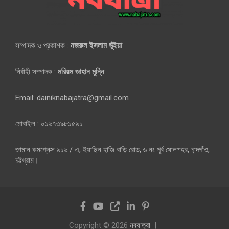
সম্পাদক ও প্রকাশক :
নজরুল ইসলাম ভুঁইয়া
নির্বাহী সম্পাদক :
মরিয়ম জাহান মুন্নি
Email: dainiknabajatra@gmail.com
মোবাইল : ০১৬৭৩৯৮১৫৯১
জামান কমপ্লেক্স ৯১৬ / এ, ইয়াছিন হাজি বাড়ি রোড, ৬ নং পূর্ব ষোলশহর, চান্দগাঁও,
চট্টগ্রাম।
Copyright © 2026
নবযাত্রা