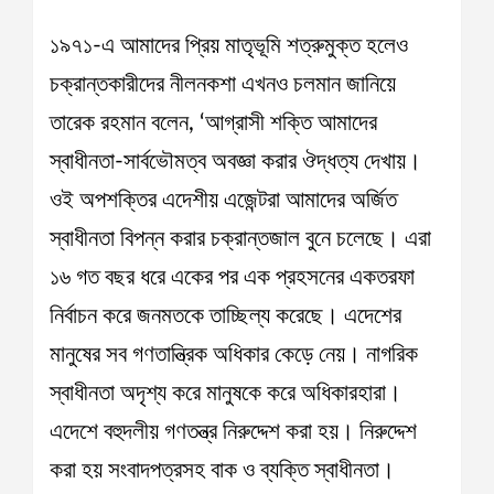
১৯৭১-এ আমাদের প্রিয় মাতৃভূমি শত্রুমুক্ত হলেও
চক্রান্তকারীদের নীলনকশা এখনও চলমান জানিয়ে
তারেক রহমান বলেন, ‘আগ্রাসী শক্তি আমাদের
স্বাধীনতা-সার্বভৌমত্ব অবজ্ঞা করার ঔদ্ধত্য দেখায়।
ওই অপশক্তির এদেশীয় এজেন্টরা আমাদের অর্জিত
স্বাধীনতা বিপন্ন করার চক্রান্তজাল বুনে চলেছে। এরা
১৬ গত বছর ধরে একের পর এক প্রহসনের একতরফা
নির্বাচন করে জনমতকে তাচ্ছিল্য করেছে। এদেশের
মানুষের সব গণতান্ত্রিক অধিকার কেড়ে নেয়। নাগরিক
স্বাধীনতা অদৃশ্য করে মানুষকে করে অধিকারহারা।
এদেশে বহুদলীয় গণতন্ত্র নিরুদ্দেশ করা হয়। নিরুদ্দেশ
করা হয় সংবাদপত্রসহ বাক ও ব্যক্তি স্বাধীনতা।