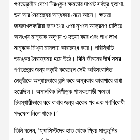
গণতন্ত্রহীন দেশে নিরঙ্কুশ ক্ষমতার দাপটে সর্বত্র হতাশা,
ভয় আর নৈরাজ্যের অন্ধকার নেমে আসে। ক্ষমতা
জবরদখলকারীরা জনগণের ওপর নৃশংস আক্রমণ চালিয়ে
অসংখ্য মানুষকে অদৃশ্য ও হত্যা করে এবং লাখ লাখ
মানুষকে মিথ্যা মামলায় কারারুদ্ধ করে। পরিস্থিতি
ভয়ঙ্কর নৈরাজ্যময় হয়ে উঠে। যিনি জীবনের দীর্ঘ সময়
গণতন্ত্রের জন্য লড়াই করেছেন সেই অবিসংবাদিত
নেত্রীকে অন্যায়ভাবে বন্দি করে অন্ধকার কারাগারে রাখা
হয়েছিল। অমানবিক নিপীড়ক শাসকগোষ্ঠী ক্ষমতা
চিরস্থায়ীভাবে ধরে রাখার জন্য একের পর এক গণবিরোধী
পদক্ষেপ নিতে থাকে।’
তিনি বলেন, ‘ফ্যাসিস্টদের হাত থেকে প্রিয় মাতৃভূমির