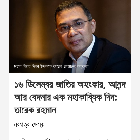
মহান বিজয় দিবস উপলক্ষে তারেক রহমানের বক্তব্য
১৬ ডিসেম্বর জাতির অহংকার, আনন্দ
আর বেদনার এক মহাকাব্যিক দিন:
তারেক রহমান
নবযাত্রা ডেস্ক