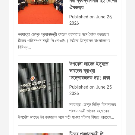
নদী ব্যবস্থাপনায় দুই দেশের
ঐকমত্য
Published on June 25,
2026
নবযাত্রা ডেস্ক প্রধানমন্ত্রী তারেক রহমানের সঙ্গে বৈঠক করেছেন
চীনের পানিসম্পদ মন্ত্রী লি গোওইং। বৈঠকে তিস্তাসহ বাংলাদেশের
বিভিন্ন…
উপদেষ্টা জাহেদ ইস্যুতে
ভারতের ব্যাখ্যা
‘সন্তোষজনক নয়’: ঢাকা
Published on June 25,
2026
নবযাত্রা ডেস্ক দিল্লি বিমানবন্দরে
প্রধানমন্ত্রী তারেক রহমানের
উপদেষ্টা জাহেদ উর রহমানের সঙ্গে ঘটে যাওয়া ঘটনার বিষয়ে ভারতের…
চীনের প্রধানমন্ত্রী লি