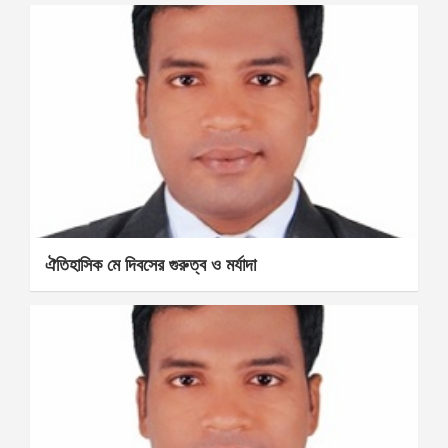
ঐতিহাসিক মে দিবসের গুরুত্ব ও মর্যাদা