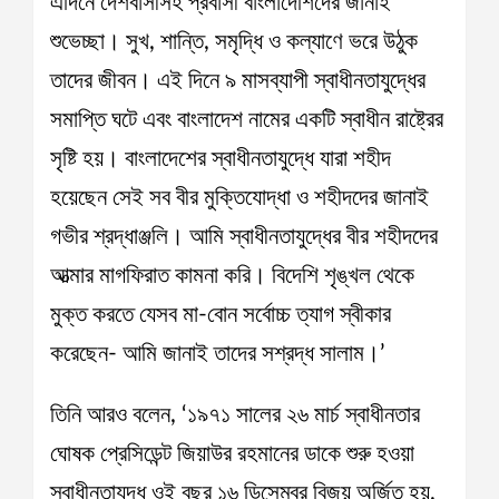
এদিনে দেশবাসীসহ প্রবাসী বাংলাদেশিদের জানাই
শুভেচ্ছা। সুখ, শান্তি, সমৃদ্ধি ও কল্যাণে ভরে উঠুক
তাদের জীবন। এই দিনে ৯ মাসব্যাপী স্বাধীনতাযুদ্ধের
সমাপ্তি ঘটে এবং বাংলাদেশ নামের একটি স্বাধীন রাষ্ট্রের
সৃষ্টি হয়। বাংলাদেশের স্বাধীনতাযুদ্ধে যারা শহীদ
হয়েছেন সেই সব বীর মুক্তিযোদ্ধা ও শহীদদের জানাই
গভীর শ্রদ্ধাঞ্জলি। আমি স্বাধীনতাযুদ্ধের বীর শহীদদের
আত্মার মাগফিরাত কামনা করি। বিদেশি শৃঙ্খল থেকে
মুক্ত করতে যেসব মা-বোন সর্বোচ্চ ত্যাগ স্বীকার
করেছেন- আমি জানাই তাদের সশ্রদ্ধ সালাম।’
তিনি আরও বলেন, ‘১৯৭১ সালের ২৬ মার্চ স্বাধীনতার
ঘোষক প্রেসিডেন্ট জিয়াউর রহমানের ডাকে শুরু হওয়া
স্বাধীনতাযুদ্ধ ওই বছর ১৬ ডিসেম্বর বিজয় অর্জিত হয়,