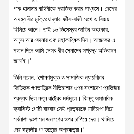
পাক হানাদার বাহিনীকে পরাজিত করার মাধ্যমে। দেশের
অদম্য বীর মুক্তিযোদ্ধারা জীবনবাজী রেখে এ বিজয়
ছিনিয়ে আনে। তাই ১৬ ডিসেম্বর জাতির অহংকার,
আনন্দ আর বেদনার এক মহাকাব্যিক দিন। আজকের এ
মহান দিনে আমি সেসব বীর সেনাদের সশ্রদ্ধ অভিবাদন
জানাই।’
তিনি বলেন, ‘শোষণমুক্ত ও সামাজিক ন্যায়বিচার
ভিত্তিক গণতান্ত্রিক নীতিমালার ওপর বাংলাদেশ প্রতিষ্ঠার
প্রত্যয় ছিল নতুন রাষ্ট্রের মর্মমূলে। কিন্তু অমানবিক
ফ্যাসিস্ট গোষ্ঠী বারবার সেই প্রত্যয়কে মাটিচাপা দিয়ে
সর্বনাশা দুঃশাসন জনগণের ওপর চাপিয়ে দেয়। থামিয়ে
দেয় বহুদলীয় গণতন্ত্রের অগ্রযাত্রা।’