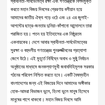
স্বাধীনতা-সার্বভৌমত্ব রক্ষা এবং গণতন্ত্রকে বিপদমুক্ত
করতে মহান বিজয় দিবসের প্রেরণায় বলীয়ান হয়ে
আমাদের জাতীয় ঐক্য গড়ে ওঠে এবং ২৪ এর জুলাই-
আগস্টের ছাত্র-জনতার দুনিয়া-কাঁপানো আন্দোলনে তারা
পরাজিত হয়। পতন হয় ইতিহাসের এক নিষ্ঠুরতম
একনায়কের। দেশে আবার স্বাধীনতা-সার্বভৌমত্বের
সুরক্ষা ও বহুদলীয় গণতন্ত্রের পুনরুজ্জীবনের প্রত্যাশা
জেগে উঠে। এই মুহূর্তে নির্বিঘ্নে অবাধ ও সুষ্ঠু নির্বাচন
অনুষ্ঠানের মাধ্যমে জনকল্যাণমুখী জবাবদিহিমূলক সরকার
গঠনের পরিবেশ নিশ্চিত করতে হবে। একটি বৈষম্যহীন
বাংলাদেশের জন্য এই বিজয়ের দিনে আমাদের অঙ্গীকার
হোক-আমরা বিভাজন ভুলে, হিংসা ভুলে মানুষ হিসেবে
মানুষের পাশে থাকবো। মহান বিজয় দিবসে আমি