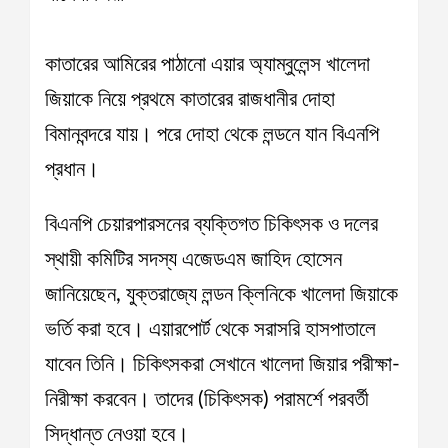
কাতারের আমিরের পাঠানো এয়ার অ্যাম্বুলেন্স খালেদা
জিয়াকে নিয়ে প্রথমে কাতারের রাজধানীর দোহা
বিমানবন্দরে যায়। পরে দোহা থেকে লন্ডনে যান বিএনপি
প্রধান।
বিএনপি চেয়ারপারসনের ব্যক্তিগত চিকিৎসক ও দলের
স্থায়ী কমিটির সদস্য এজেডএম জাহিদ হোসেন
জানিয়েছেন, যুক্তরাজ্যে লন্ডন ক্লিনিকে খালেদা জিয়াকে
ভর্তি করা হবে। এয়ারপোর্ট থেকে সরাসরি হাসপাতালে
যাবেন তিনি। চিকিৎসকরা সেখানে খালেদা জিয়ার পরীক্ষা-
নিরীক্ষা করবেন। তাদের (চিকিৎসক) পরামর্শে পরবর্তী
সিদ্ধান্ত নেওয়া হবে।