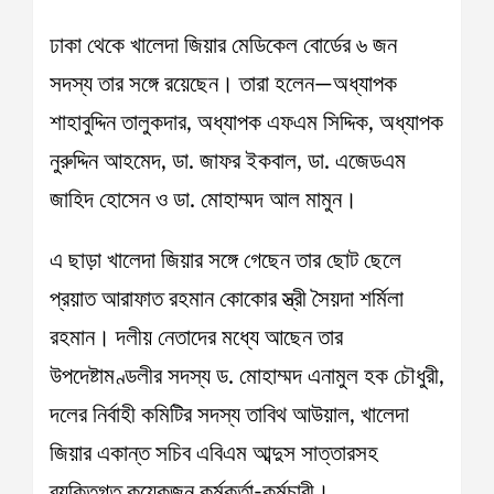
ঢাকা থেকে খালেদা জিয়ার মেডিকেল বোর্ডের ৬ জন
সদস্য তার সঙ্গে রয়েছেন। তারা হলেন—অধ্যাপক
শাহাবুদ্দিন তালুকদার, অধ্যাপক এফএম সিদ্দিক, অধ্যাপক
নুরুদ্দিন আহমেদ, ডা. জাফর ইকবাল, ডা. এজেডএম
জাহিদ হোসেন ও ডা. মোহাম্মদ আল মামুন।
এ ছাড়া খালেদা জিয়ার সঙ্গে গেছেন তার ছোট ছেলে
প্রয়াত আরাফাত রহমান কোকোর স্ত্রী সৈয়দা শর্মিলা
রহমান। দলীয় নেতাদের মধ্যে আছেন তার
উপদেষ্টামণ্ডলীর সদস্য ড. মোহাম্মদ এনামুল হক চৌধুরী,
দলের নির্বাহী কমিটির সদস্য তাবিথ আউয়াল, খালেদা
জিয়ার একান্ত সচিব এবিএম আব্দুস সাত্তারসহ
ব্যক্তিগত কয়েকজন কর্মকর্তা-কর্মচারী।