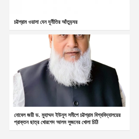
চট্টগ্রাম ওয়াসা যেন দূর্নীতির আঁতুড়ঘর
নোবেল জয়ী ড. মুহাম্মদ ইউনূস সমীপে চট্টগ্রাম বিশ্ববিদ্যালয়ের
প্রাক্তন ছাত্র খোরশেদ আলম সুজনের খোলা চিঠি