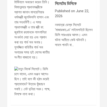
সিলেটের ডিসিকে
Published on June 22,
2026
নবযাত্রা ডেস্ক সিলেটে
‘মাজারকাণ্ডে’ লাইমলাইটে ছিলেন
ডিসি সারওয়ার আলম। এমন
ঘটনা অতীতে কেউ ঘটাননি।
সাহস পাননি বা…