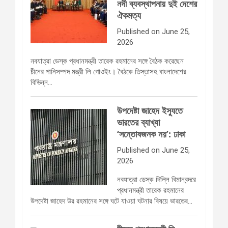
নদী ব্যবস্থাপনায় দুই দেশের
ঐকমত্য
Published on June 25,
2026
নবযাত্রা ডেস্ক প্রধানমন্ত্রী তারেক রহমানের সঙ্গে বৈঠক করেছেন
চীনের পানিসম্পদ মন্ত্রী লি গোওইং। বৈঠকে তিস্তাসহ বাংলাদেশের
বিভিন্ন…
উপদেষ্টা জাহেদ ইস্যুতে
ভারতের ব্যাখ্যা
‘সন্তোষজনক নয়’: ঢাকা
Published on June 25,
2026
নবযাত্রা ডেস্ক দিল্লি বিমানবন্দরে
প্রধানমন্ত্রী তারেক রহমানের
উপদেষ্টা জাহেদ উর রহমানের সঙ্গে ঘটে যাওয়া ঘটনার বিষয়ে ভারতের…