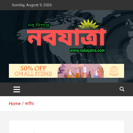
Skip
Sunday, August 9, 2026
to
content
নবযাত্রা
সম্ভাবনার নতুন দিগন্ত
Home
জাতীয়