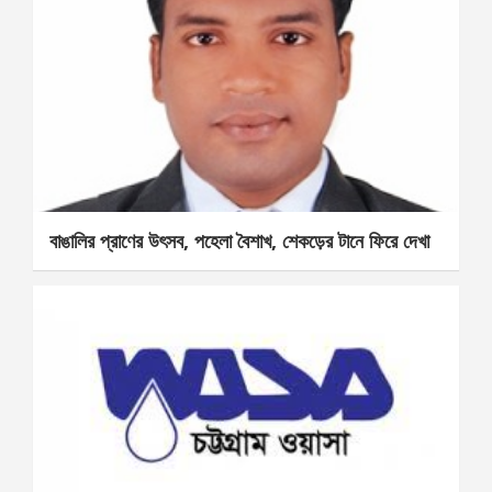
বাঙালির প্রাণের উৎসব, পহেলা বৈশাখ, শেকড়ের টানে ফিরে দেখা