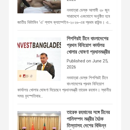
নবযাত্রা ডেস্ক আগামী ২৮ জুন
সারাদেশে একযোগে অনুষ্ঠিত হবে
জাতীয় ভিটামিন ‘এ’ প্লাস ক্যাম্পেইন-২০২৬-এর প্রথম রাউন্ড। এ…
শিগগিরই চীনে বাংলাদেশের
প্রথম বিনিয়োগ কার্যালয়
খোলার ঘোষণা প্রধানমন্ত্রীর
Published on June 25,
2026
নবযাত্রা ডেস্ক শিগগিরই চীনে
বাংলাদেশের প্রথম বিনিয়োগ
কার্যালয় খোলার ঘোষণা দিয়েছেন প্রধানমন্ত্রী তারেক রহমান। স্থানীয়
সময় বৃহস্পতিবার…
তারেক রহমানের সঙ্গে চীনের
পানিসম্পদ মন্ত্রীর বৈঠক
তিস্তাসহ দেশের বিভিন্ন