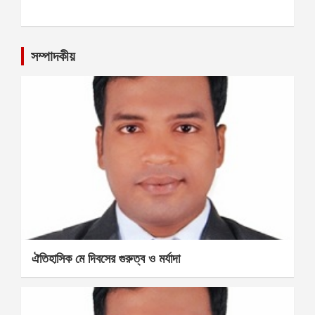
সম্পাদকীয়
ঐতিহাসিক মে দিবসের গুরুত্ব ও মর্যাদা