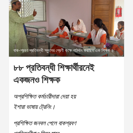
বাক-শ্রবণ প্রতিবন্ধী স্কুলের শ্রেণী কক্ষে পাঠদান করছেন এক শিক্ষক।
৮৮ প্রতিবন্ধী শিক্ষার্থীরনেই
একজনও শিক্ষক
অপ্রশিক্ষিত কর্মচারীদারা দেয়া হয়
ইশারা ভাষায় ট্রেনিং।
প্রশিক্ষিত জনবল পেলে বাকশ্রবণ