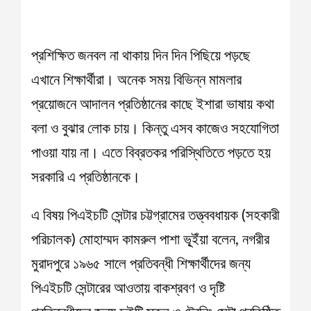
প্রশিক্ষিত জনবল না থাকায় দিন দিন পিছিয়ে পড়ছে
এখানে শিক্ষার্থীরা। অনেক সময় বিভিন্ন মামলার
প্রয়োজনে আদালন প্রতিষ্ঠানের কাছে ইশারা ভাষায় কথা
বলা ও বুঝার লোক চায়। কিন্তু এসব কাজেও সহযোগিতা
পাওয়া যায় না। এতে বিব্রতকর পরিস্থিতিতে পড়তে হয়
সরকারি এ প্রতিষ্ঠানকে।
এ বিষয় পিএইচটি সেন্টার চট্টগ্রামের তত্ত্ববধায়ক (সহকারী
পরিচালক) মোহাম্মদ কামরুল পাশা ভূ্ইঁয়া বলেন, নগরীর
মুরাদপুরে ১৯৬৫ সালে প্রতিবন্ধী শিক্ষার্থীদের জন্য
পিএইচটি সেন্টারের আওতায় বাকশ্রবণ ও দৃষ্টি