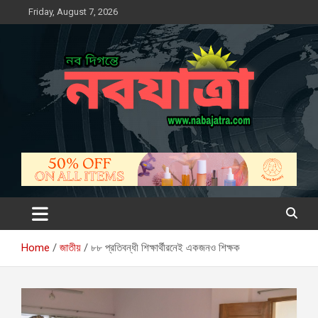
Skip
Friday, August 7, 2026
to
content
নবযাত্রা
সম্ভাবনার নতুন দিগন্ত
Home
জাতীয়
৮৮ প্রতিবন্ধী শিক্ষার্থীরনেই একজনও শিক্ষক