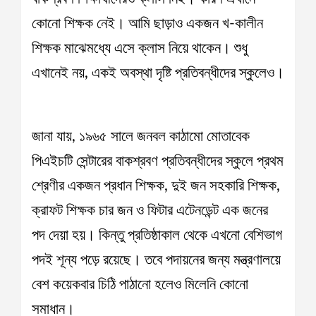
কোনো শিক্ষক নেই। আমি ছাড়াও একজন খ-কালীন
শিক্ষক মাঝেমধ্যে এসে ক্লাস নিয়ে থাকেন। শুধু
এখানেই নয়, একই অবস্থা দৃষ্টি প্রতিবন্ধীদের স্কুলেও।
জানা যায়, ১৯৬৫ সালে জনবল কাঠামো মোতাবেক
পিএইচটি সেন্টারের বাকশ্রবণ প্রতিবন্ধীদের স্কুলে প্রথম
শ্রেণীর একজন প্রধান শিক্ষক, দুই জন সহকারি শিক্ষক,
ক্রাফট শিক্ষক চার জন ও ফিটার এটেনডেন্ট এক জনের
পদ দেয়া হয়। কিন্তু প্রতিষ্ঠাকাল থেকে এখনো বেশিভাগ
পদই শূন্য পড়ে রয়েছে। তবে পদায়নের জন্য মন্ত্রণালয়ে
বেশ কয়েকবার চিঠি পাঠানো হলেও মিলেনি কোনো
সমাধান।