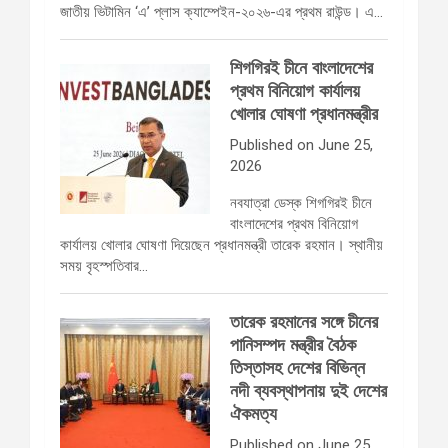
জাতীয় ভিটামিন ‘এ’ প্লাস ক্যাম্পেইন-২০২৬-এর প্রথম রাউন্ড। এ…
শিগগিরই চীনে বাংলাদেশের
প্রথম বিনিয়োগ কার্যালয়
খোলার ঘোষণা প্রধানমন্ত্রীর
Published on June 25,
2026
নবযাত্রা ডেস্ক শিগগিরই চীনে
বাংলাদেশের প্রথম বিনিয়োগ
কার্যালয় খোলার ঘোষণা দিয়েছেন প্রধানমন্ত্রী তারেক রহমান। স্থানীয়
সময় বৃহস্পতিবার…
তারেক রহমানের সঙ্গে চীনের
পানিসম্পদ মন্ত্রীর বৈঠক
তিস্তাসহ দেশের বিভিন্ন
নদী ব্যবস্থাপনায় দুই দেশের
ঐকমত্য
Published on June 25,