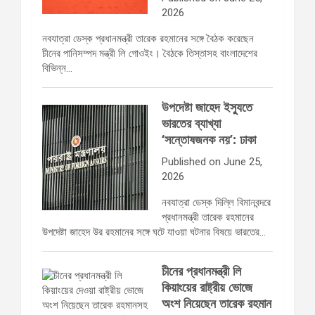
2026
নবযাত্রা ডেস্ক প্রধানমন্ত্রী তারেক রহমানের সঙ্গে বৈঠক করেছেন
চীনের পানিসম্পদ মন্ত্রী লি গোওইং। বৈঠকে তিস্তাসহ বাংলাদেশের
বিভিন্ন…
উপদেষ্টা জাহেদ ইস্যুতে
ভারতের ব্যাখ্যা
‘সন্তোষজনক নয়’: ঢাকা
Published on June 25,
2026
নবযাত্রা ডেস্ক দিল্লি বিমানবন্দরে
প্রধানমন্ত্রী তারেক রহমানের
উপদেষ্টা জাহেদ উর রহমানের সঙ্গে ঘটে যাওয়া ঘটনার বিষয়ে ভারতের…
চীনের প্রধানমন্ত্রী লি
কিয়াংয়ের রাষ্ট্রীয় ভোজে
অংশ নিয়েছেন তারেক রহমান