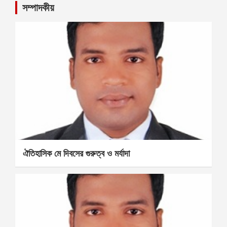
সম্পাদকীয়
ঐতিহাসিক মে দিবসের গুরুত্ব ও মর্যাদা