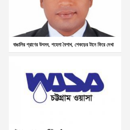
বাঙালির প্রাণের উৎসব, পহেলা বৈশাখ, শেকড়ের টানে ফিরে দেখা