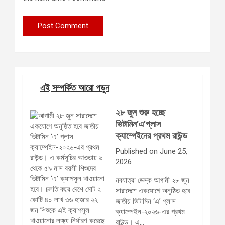
এই সম্পর্কিত আরো পড়ুন
২৮ জুন শুরু হচ্ছে
ভিটামিন‘এ’প্লাস
ক্যাম্পেইনের প্রথম রাউন্ড
Published on June 25,
2026
নবযাত্রা ডেস্ক আগামী ২৮ জুন
সারাদেশে একযোগে অনুষ্ঠিত হবে
জাতীয় ভিটামিন ‘এ’ প্লাস
ক্যাম্পেইন-২০২৬-এর প্রথম
রাউন্ড। এ…