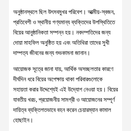
অনুষ্ঠানস্থলে ছিল উৎসবমুখর পরিবেশ। আত্মীয়-স্বজন,
প্রতিবেশী ও স্থানীয় গণ্যমান্য ব্যক্তিদের উপস্থিতিতে
বিয়ের আনুষ্ঠানিকতা সম্পন্ন হয়। নবদম্পতিদের জন্য
দোয়া মাহফিল অনুষ্ঠিত হয় এবং অতিথিরা তাদের সুখী
দাম্পত্য জীবনের জন্য শুভকামনা জানান।
আয়োজক সূত্রে জানা যায়, আর্থিক অসচ্ছলতার কারণে
দীর্ঘদিন ধরে বিয়ের অপেক্ষায় থাকা পরিবারগুলোকে
সহায়তা করার উদ্দেশ্যেই এই উদ্যোগ নেওয়া হয়। বিয়ের
যাবতীয় খরচ, প্রয়োজনীয় সামগ্রী ও আয়োজনের সম্পূর্ণ
দায়িত্ব ব্যক্তিগতভাবে বহন করেন চেয়ারম্যান কামাল
হোছাইন।