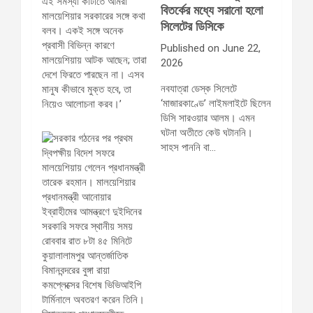
বিতর্কের মধ্যে সরানো হলো
সিলেটের ডিসিকে
Published on June 22,
2026
নবযাত্রা ডেস্ক সিলেটে
‘মাজারকাণ্ডে’ লাইমলাইটে ছিলেন
ডিসি সারওয়ার আলম। এমন
ঘটনা অতীতে কেউ ঘটাননি।
সাহস পাননি বা…