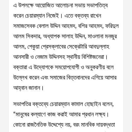
এ উপলক্ষে আয়োজিত আলোচনা সভায় সভাপতিত্ব
করেন চেয়ারম্যান নিজেই। এতে বক্তব্য রাখেন
সমাজসেবক বেলাল উদ্দিন আহমদ, বশির আহমদ, ফরিদুল
আলম সিকদার, অধ্যাপক সালাহ উদ্দিন, মাওলানা মনজুর
আলম, পেকুয়া প্রেসক্লাবের সেক্রেটারি আবদুল্লাহ
আনসারী ও নেজাম উদ্দিনসহ স্থানীয় বিশিষ্টজনেরা।
বক্তারা এ উদ্যোগকে সময়োপযোগী ও অনুকরণীয় বলে
উল্লেখ করেন এবং সমাজের বিত্তবানদের এগিয়ে আসার
আহ্বান জানান।
সভাপতির বক্তব্যে চেয়ারম্যান কামাল হোছাইন বলেন,
“মানুষের কল্যাণে কাজ করাই আমার প্রধান লক্ষ্য।
কোনো রাজনৈতিক উদ্দেশ্যে নয়, বরং মানবিক দায়বদ্ধতা