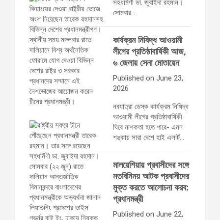
সহধর্মিণী ডা. জুবাইদা রহমান।
সোমবার…
কার্যক্রম নিষিদ্ধ আওয়ামী
লীগের প্রতিষ্ঠাবার্ষিকী আজ,
৬ জেলায় সেনা মোতায়েন
Published on June 23,
2026
নবযাত্রা ডেস্ক কার্যক্রম নিষিদ্ধ
আওয়ামী লীগের প্রতিষ্ঠাবার্ষিকী
ঘিরে নাশকতা হতে পারে- এমন
শঙ্কায় সারা দেশে হাই এলার্ট…
মালয়েশিয়ায় প্রবাসীদের সঙ্গে
মতবিনিময় আটক প্রবাসীদের
মুক্ত করতে আলোচনা করব:
প্রধানমন্ত্রী
Published on June 22,