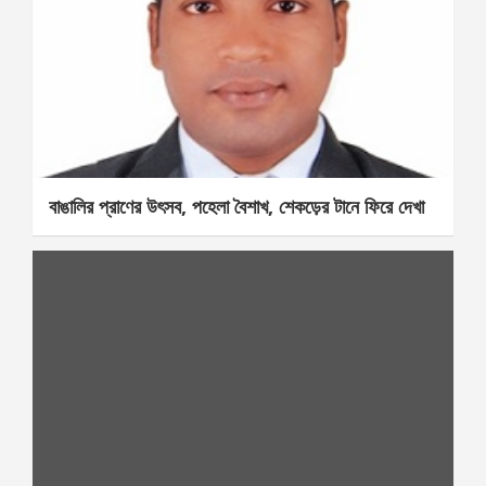
বাঙালির প্রাণের উৎসব, পহেলা বৈশাখ, শেকড়ের টানে ফিরে দেখা