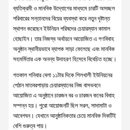
ব্যতিক্রমী ও মানবিক উদ্যোগের মাধ্যমে চারটি অসচ্ছল
পরিবারের সন্তানদের বিয়ের ব্যবস্থা করে নতুন দৃষ্টান্ত
স্থাপন করেছেন ইউনিয়ন পরিষদের চেয়ারম্যান কামাল
হোছাইন। তার নিজস্ব অর্থায়নে আয়োজিত এ গণবিবাহ
অনুষ্ঠান স্থানীয়ভাবে ব্যাপক সাড়া ফেলেছে এবং মানবিক
সহমর্মিতার এক অনন্য উদাহরণ হিসেবে বিবেচিত হচ্ছে।
গতকাল শনিবার বেলা ১১টার দিকে শিলখালী ইউনিয়নের
পেঠান মাতবরপাড়ায় চেয়ারম্যানের নিজ বাসভবনে
আয়োজিত এ অনুষ্ঠানে চারজন বর ও চারজন কনের বিবাহ
সম্পন্ন হয়। পুরো আয়োজনটি ছিল সরল, সাদামাটা ও
আবেগঘন। যেখানে আনুষ্ঠানিকতার চেয়ে মানবিক দিকটিই
বেশি গুরুত্ব পায়।