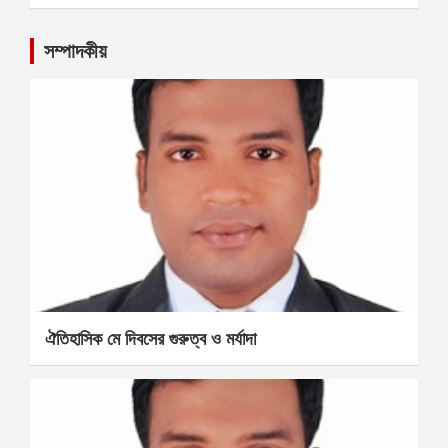
সম্পাদকীয়
ঐতিহাসিক মে দিবসের গুরুত্ব ও মর্যাদা