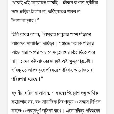
থেকেই এই আয়োজন করেছি। জীবনে কখনো দুর্নীতির
সঙ্গে জড়িত ছিলাম না, ভবিষ্যতেও থাকব না
ইনশাআল্লাহ।”
তিনি আরও বলেন, “অসহায় মানুষের পাশে দাঁড়ানো
আমাদের সামাজিক দায়িত্ব। সমাজে অনেক পরিবার
আছে যারা অর্থের অভাবে সন্তানদের বিয়ে দিতে পারে
না। তাদের কষ্ট লাঘবের জন্যই এই ক্ষুদ্র প্রচেষ্টা।
ভবিষ্যতে আরও বৃহৎ পরিসরে গণবিবাহ আয়োজনের
পরিকল্পনা রয়েছে।”
স্থানীয় বাসিন্দারা জানান, এ ধরনের উদ্যোগ শুধু আর্থিক
সহায়তাই নয়, বরং সামাজিক নিরাপত্তা ও সম্মান নিশ্চিত
করতেও গুরুত্বপূর্ণ ভূমিকা রাখে। এতে দরিদ্র পরিবারের